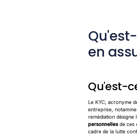
Qu'est
en ass
Qu'est-c
Le KYC, acronyme d
entreprise, notamme
remédiation désigne l
personnelles
de ces 
cadre de la lutte con