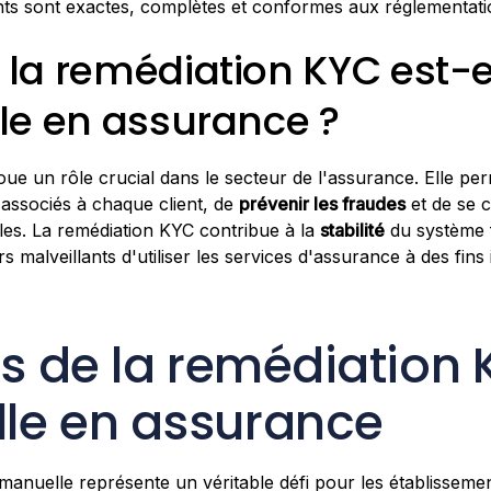
nts sont exactes, complètes et conformes aux réglementati
 la remédiation KYC est-e
lle en assurance ?
oue un rôle crucial dans le secteur de l'assurance. Elle p
associés à chaque client, de
prévenir les fraudes
et de se 
les. La remédiation KYC contribue à la
stabilité
du système 
malveillants d'utiliser les services d'assurance à des fins il
is de la remédiation
le en assurance
anuelle représente un véritable défi pour les établissemen