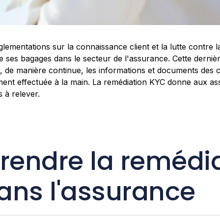
glementations sur la connaissance client et la lutte contre 
 ses bagages dans le secteur de l'assurance. Cette dernièr
, de manière continue, les informations et documents des cli
ment effectuée à la main. La remédiation KYC donne aux a
 à relever.
endre la remédia
ans l'assurance