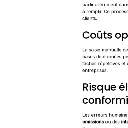
particulièrement dan
à remplir. Ce process
clients.
Coûts op
La saisie manuelle d
bases de données pe
tâches répétitives e
entreprises.
Risque él
conformi
Les erreurs humaine
omissions
ou des
int