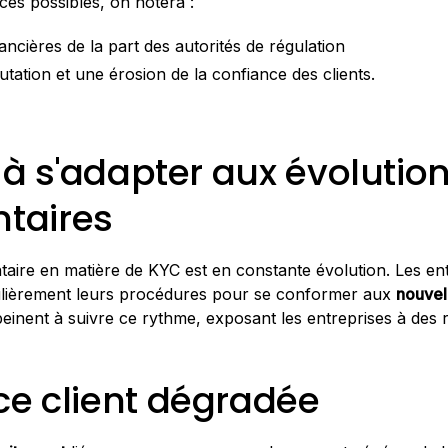
es possibles, on notera :
ancières de la part des autorités de régulation
tation et une érosion de la confiance des clients.
é à s'adapter aux évolutio
taires
aire en matière de KYC est en constante évolution. Les en
gulièrement leurs procédures pour se conformer aux
nouvel
inent à suivre ce rythme, exposant les entreprises à des 
ce client dégradée