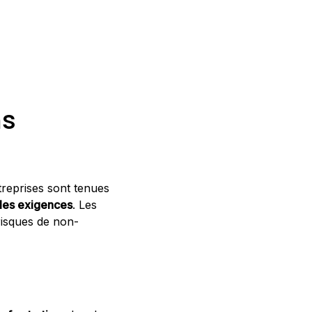
ns
treprises sont tenues
les exigences
. Les
risques de non-