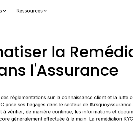
s
Ressources
atiser la Remédi
ans l'Assurance
des réglementations sur la connaissance client et la lutte 
YC pose ses bagages dans le secteur de l&rsquo;assurance.
et à vérifier, de manière continue, les informations et docum
encore généralement effectuée à la main. La remédiation KYC