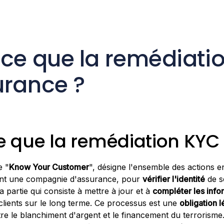
-ce que la remédiati
urance ?
e que la remédiation KYC 
e "
Know Your Customer
", désigne l'ensemble des actions e
nt une compagnie d'assurance, pour
vérifier l'identité
de se
a partie qui consiste à mettre à jour et à
compléter les info
clients sur le long terme. Ce processus est une
obligation l
tre le blanchiment d'argent et le financement du terrorisme. 