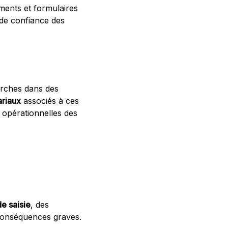
ments et formulaires
 de confiance des
erches dans des
ariaux
associés à ces
 opérationnelles des
de saisie
, des
conséquences graves.