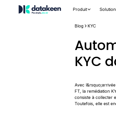
Produit
Solution
Blog
KYC
Autom
KYC d
Avec l&rsquo;arrivée 
FT, la remédiation K
consiste à collecter 
Toutefois, elle est 