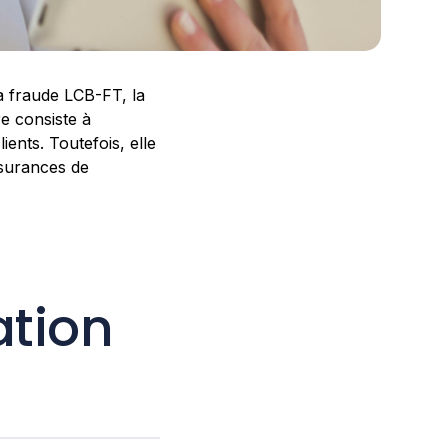
la fraude LCB-FT, la
e consiste à
ents. Toutefois, elle
ssurances de
tion