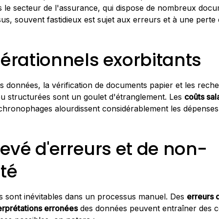
s le secteur de l'assurance, qui dispose de nombreux docu
us, souvent fastidieux est sujet aux erreurs et à une perte
érationnels exorbitants
es données, la vérification de documents papier et les rech
u structurées sont un goulet d'étranglement. Les
coûts sal
t chronophages alourdissent considérablement les dépenses
evé d'erreurs et de non-
té
s sont inévitables dans un processus manuel. Des
erreurs 
erprétations erronées
des données peuvent entraîner des 