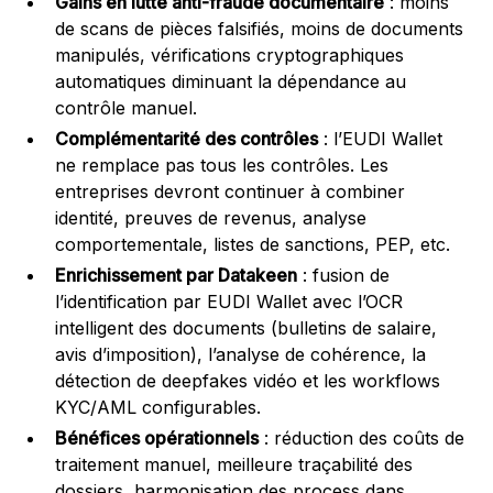
Gains en lutte anti-fraude documentaire
: moins
de scans de pièces falsifiés, moins de documents
manipulés, vérifications cryptographiques
automatiques diminuant la dépendance au
contrôle manuel.
Complémentarité des contrôles
: l’EUDI Wallet
ne remplace pas tous les contrôles. Les
entreprises devront continuer à combiner
identité, preuves de revenus, analyse
comportementale, listes de sanctions, PEP, etc.
Enrichissement par Datakeen
: fusion de
l’identification par EUDI Wallet avec l’OCR
intelligent des documents (bulletins de salaire,
avis d’imposition), l’analyse de cohérence, la
détection de deepfakes vidéo et les workflows
KYC/AML configurables.
Bénéfices opérationnels
: réduction des coûts de
traitement manuel, meilleure traçabilité des
dossiers, harmonisation des process dans