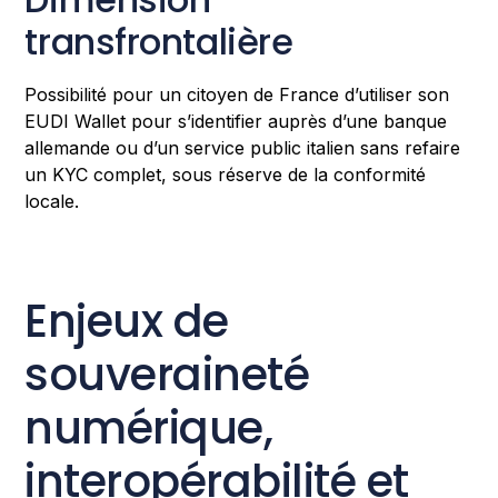
transfrontalière
Possibilité pour un citoyen de France d’utiliser son
EUDI Wallet pour s’identifier auprès d’une banque
allemande ou d’un service public italien sans refaire
un KYC complet, sous réserve de la conformité
locale.
Enjeux de
souveraineté
numérique,
interopérabilité et