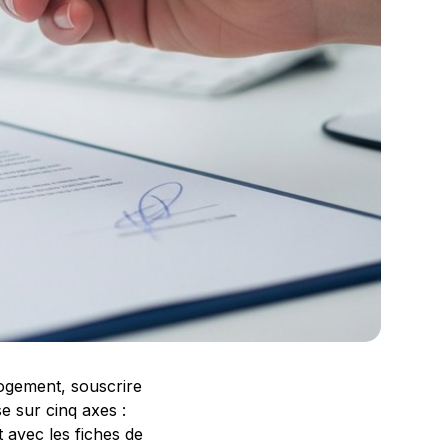
 logement, souscrire
e sur cinq axes :
 avec les fiches de