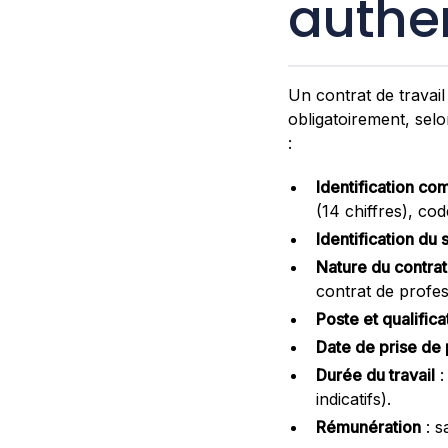
authe
Un contrat de travai
obligatoirement, selo
:
Identification co
(14 chiffres), c
Identification du 
Nature du contrat
contrat de profes
Poste et qualifica
Date de prise de
Durée du travail
:
indicatifs).
Rémunération
: s