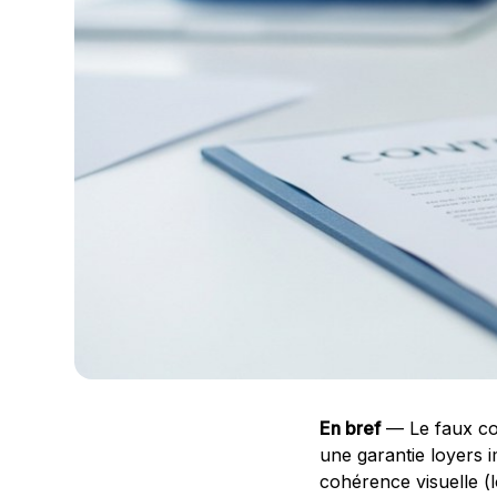
En bref
— Le faux cont
une garantie loyers 
cohérence visuelle (