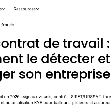
s
Ressources
a fraude
ontrat de travail :
nt le détecter et
er son entreprise
ail en 2026 : signaux visuels, contrôle SIRET/URSSAF, for
, et automatisation KYE pour bailleurs, prêteurs et assureur