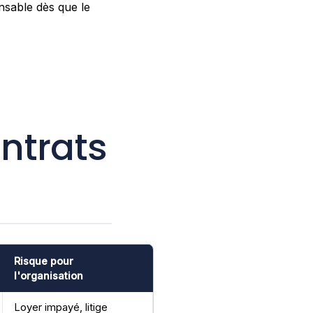
nsable dès que le
ntrats
Risque pour
l'organisation
Loyer impayé, litige