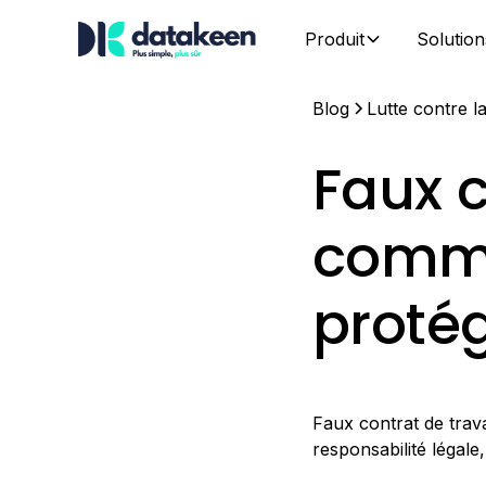
Produit
Solution
Blog
Lutte contre l
Faux c
comme
protég
Faux contrat de trav
responsabilité légale