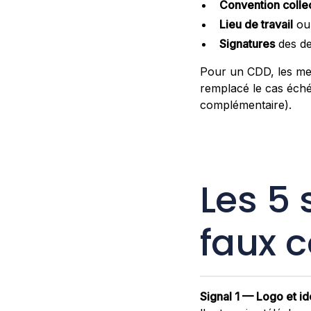
Convention collec
Lieu de travail
ou 
Signatures
des de
Pour un CDD, les men
remplacé le cas échéa
complémentaire).
Les 5 
faux c
Signal 1 — Logo et id