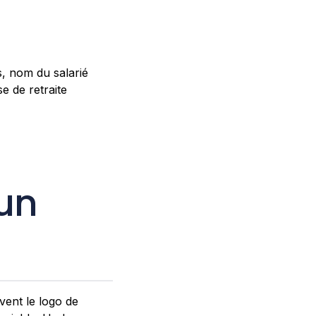
, nom du salarié
e de retraite
'un
ent le logo de