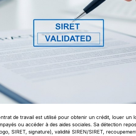
rat de travail est utilisé pour obtenir un crédit, louer un
impayés ou accéder à des aides sociales. Sa détection repos
logo, SIRET, signature), validité SIREN/SIRET, recoupement