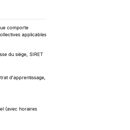
ique comporte
ollectives applicables
esse du siège, SIRET
trat d'apprentissage,
el (avec horaires