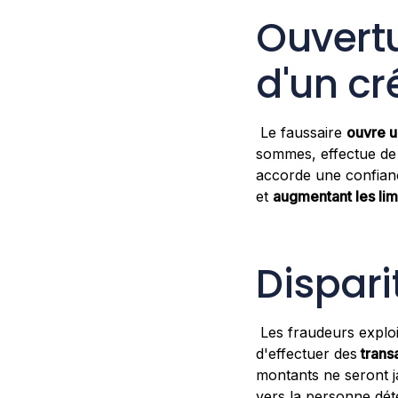
Ouvert
d'un cr
Le faussaire
ouvre u
sommes, effectue de
accorde une confianc
et
augmentant les lim
Dispari
Les fraudeurs exploit
d'effectuer des
trans
montants ne seront j
vers la personne dét