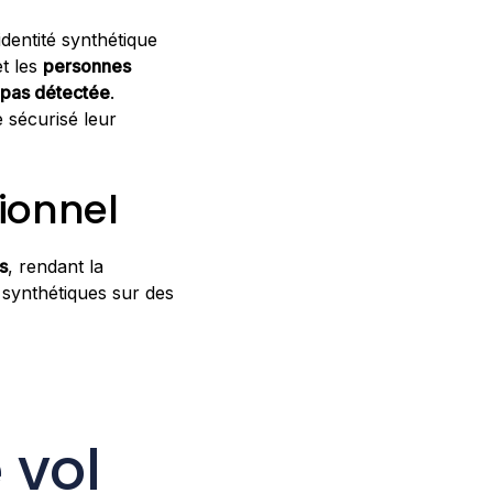
'identité synthétique
t les
personnes
i pas détectée
.
 sécurisé leur
tionnel
s
, rendant la
 synthétiques sur des
 vol