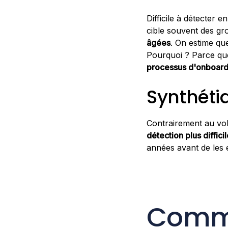
Difficile à détecter e
cible souvent des gr
âgées
. On estime q
Pourquoi ? Parce que
processus d'onboard
Synthétiq
Contrairement au vol 
détection plus diffici
années avant de les 
Comme