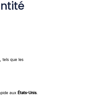
ntité
, tels que les
rapide aux
États-Unis
.