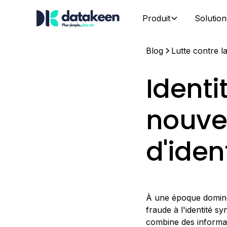
Produit
Solution
Blog
Lutte contre l
Identi
nouve
d'iden
À une époque dominée
fraude à l'identité 
combine des informati