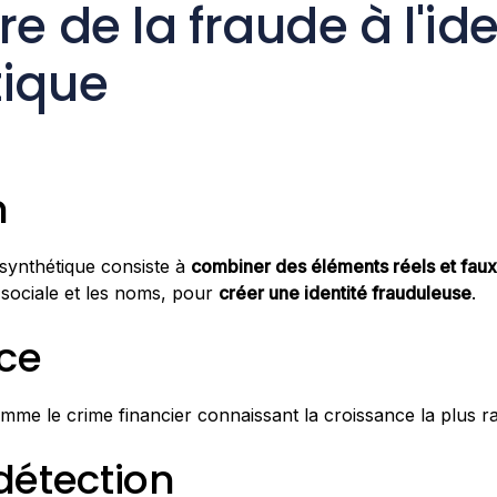
re de la fraude à l'ide
tique
n
é synthétique consiste à
combiner des éléments réels et faux
sociale et les noms, pour
créer une identité frauduleuse
.
ce
mme le crime financier connaissant la croissance la plus 
détection