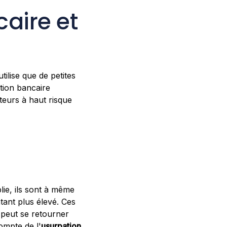
aire et
tilise que de petites
ution bancaire
eurs à haut risque
lie, ils sont à même
tant plus élevé. Ces
 peut se retourner
ompte de l'
usurpation