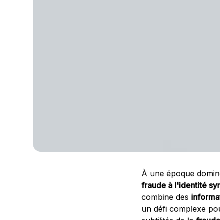
À une époque dominée
fraude à l'identité sy
combine des
informa
un défi complexe pour