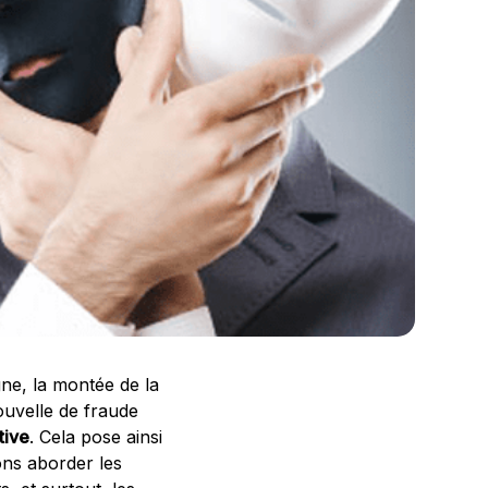
ne, la montée de la
uvelle de fraude
tive
. Cela pose ainsi
lons aborder les