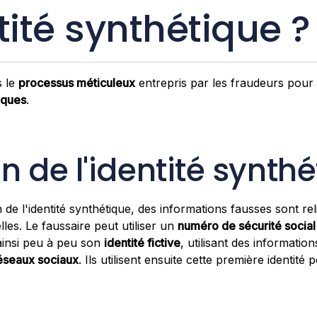
tité synthétique ?
 le
processus méticuleux
entrepris par les fraudeurs pour
iques
.
n de l'identité synth
 de l'identité synthétique, des informations fausses sont rel
lles. Le faussaire peut utiliser un
numéro de sécurité social
t ainsi peu à peu son
identité fictive
, utilisant des informatio
éseaux sociaux
. Ils utilisent ensuite cette première identité