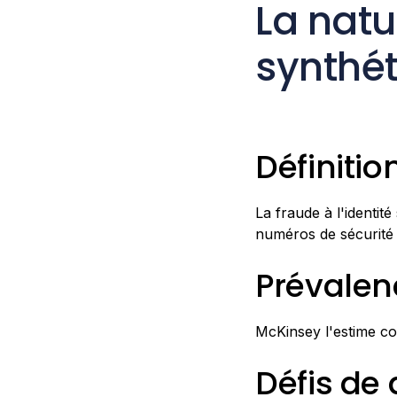
La natu
synthé
Définitio
La fraude à l'identit
numéros de sécurité 
Prévalen
McKinsey l'estime co
Défis de 