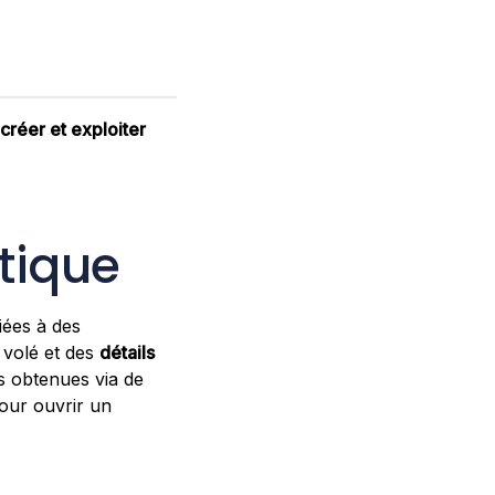
créer et exploiter
étique
iées à des
volé et des
détails
ns obtenues via de
 pour ouvrir un