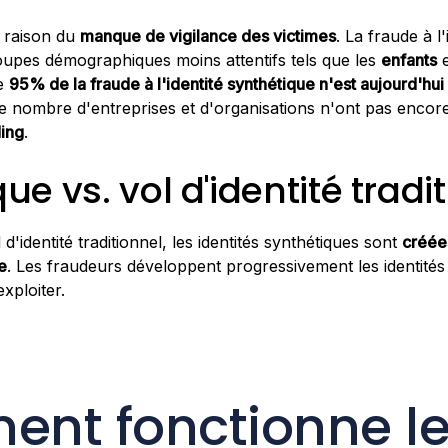
n raison du
manque de vigilance des victimes
. La fraude à l
oupes démographiques moins attentifs tels que les
enfants
e
ue
95% de la fraude à l'identité synthétique n'est aujourd'hu
 nombre d'entreprises et d'organisations n'ont pas encore
ing
.
ue vs. vol d'identité tradi
d'identité traditionnel, les identités synthétiques sont
créée
le
. Les fraudeurs développent progressivement les identités
exploiter.
nt fonctionne le