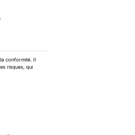
e
a conformité. Il
es risques, qui