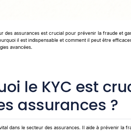
r des assurances est crucial pour prévenir la fraude et gar
ourquoi il est indispensable et comment il peut être effic
gies avancées.
oi le KYC est cru
les assurances ?
ital dans le secteur des assurances. Il aide à prévenir la fr