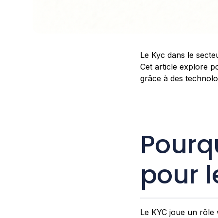
Le Kyc dans le secteu
Cet article explore p
grâce à des technolo
Pourqu
pour 
Le KYC joue un rôle v