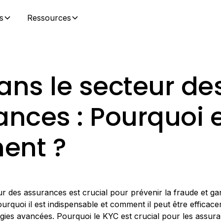
s
Ressources
ans le secteur de
nces : Pourquoi 
ent ?
r des assurances est crucial pour prévenir la fraude et gar
ourquoi il est indispensable et comment il peut être effic
gies avancées. Pourquoi le KYC est crucial pour les assur