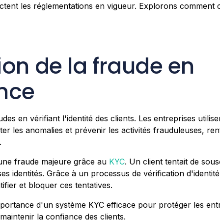
ectent les réglementations en vigueur. Explorons comment 
on de la fraude en
nce
des en vérifiant l'identité des clients. Les entreprises utili
r les anomalies et prévenir les activités frauduleuses, renf
.
 une fraude majeure grâce au
KYC
. Un client tentait de sous
es identités. Grâce à un processus de vérification d'identit
tifier et bloquer ces tentatives.
portance d'un système KYC efficace pour protéger les entr
 maintenir la confiance des clients.