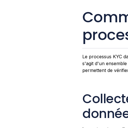
Comme
proce
Le processus KYC dans
s'agit d'un ensemble 
permettent de vérifier 
Collect
données