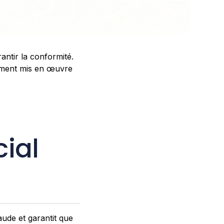
antir la conformité.
acement mis en œuvre
cial
aude et garantit que