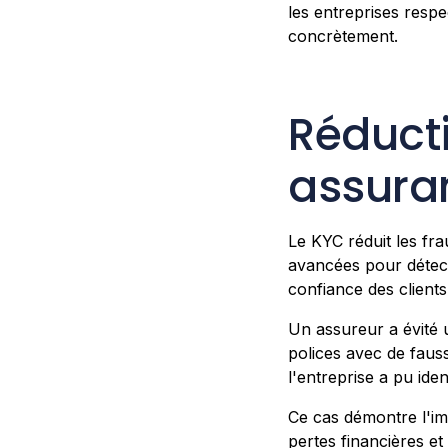
les entreprises resp
concrètement.
Réducti
assura
Le KYC réduit les frau
avancées pour détecte
confiance des clients
Un assureur a évité
polices avec de fauss
l'entreprise a pu iden
Ce cas démontre l'im
pertes financières et