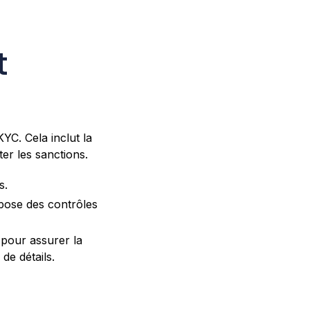
t
YC. Cela inclut la
ter les sanctions.
s.
mpose des contrôles
 pour assurer la
de détails.