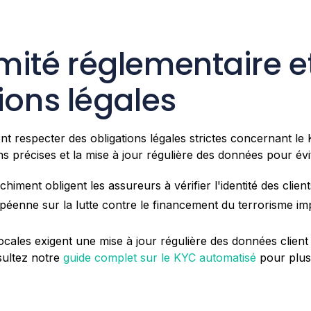
mité réglementaire e
ions légales
nt respecter des obligations légales strictes concernant le K
ns précises et la mise à jour régulière des données pour évi
chiment obligent les assureurs à vérifier l'identité des client
opéenne sur la lutte contre le financement du terrorisme i
locales exigent une mise à jour régulière des données client
sultez notre
guide complet sur le KYC automatisé
pour plus 