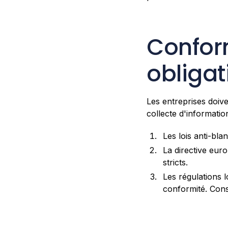
Confor
obligat
Les entreprises doive
collecte d'informatio
Les lois anti-blan
La directive eur
stricts.
Les régulations 
conformité. Con