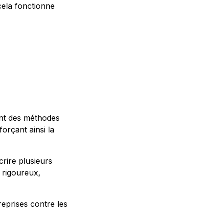
cela fonctionne
sent des méthodes
orçant ainsi la
crire plusieurs
é rigoureux,
eprises contre les