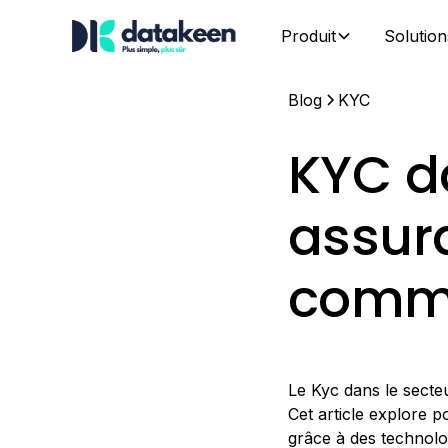
Produit
Solution
Blog
KYC
KYC d
assura
comm
Le Kyc dans le secteu
Cet article explore p
grâce à des technolo