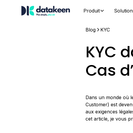
Produit
Solution
Blog
KYC
KYC d
Cas d’
Dans un monde où les
Customer) est devenu
aux exigences légales
cet article, je vous 