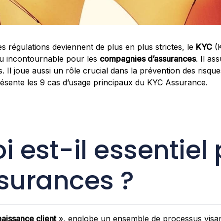
 régulations deviennent de plus en plus strictes, le
KYC
(
u incontournable pour les
compagnies d’assurances
. Il as
. Il joue aussi un rôle crucial dans la prévention des risqu
 présente les 9 cas d’usage principaux du KYC Assurance.
i est-il essentiel
ssurances ?
naissance client
», englobe un ensemble de processus visant 