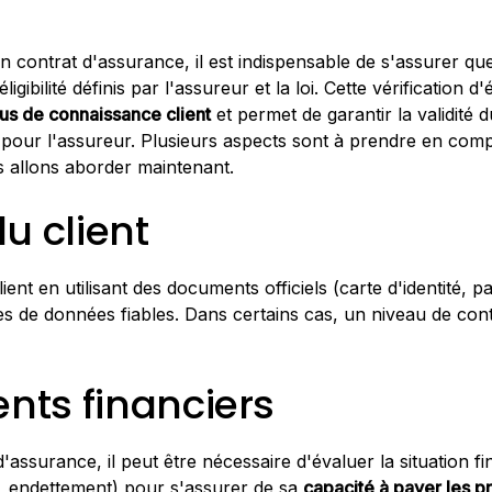
contrat d'assurance, il est indispensable de s'assurer que 
ligibilité définis par l'assureur et la loi. Cette vérification d'é
us de connaissance client
et permet de garantir la validité d
s pour l'assureur. Plusieurs aspects sont à prendre en comp
us allons aborder maintenant.
du client
 client en utilisant des documents officiels (carte d'identité,
es de données fiables. Dans certains cas, un niveau de cont
nts financiers
'assurance, il peut être nécessaire d'évaluer la situation fi
, endettement) pour s'assurer de sa
capacité à payer les p