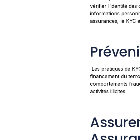
vérifier l’identité de
informations personne
assurances, le KYC e
Prévenir
Les pratiques de KYC
financement du terror
comportements fraudu
activités illicites.
Assurer
Assura