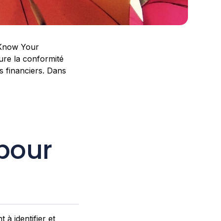
Know Your
sure la conformité
es financiers. Dans
 pour
à identifier et