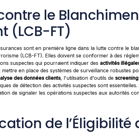
e contre le Blanchimen
nt (LCB-FT)
urances sont en première ligne dans la lutte contre le bla
rrorisme (LCB-FT). Elles doivent se conformer à des régleme
ctions suspectes qui pourraient indiquer des
activités illégale
 mettre en place des systèmes de surveillance robustes po
alyse des données clients
, l'utilisation d'outils de
screening
ues de détection des activités suspectes sont essentielles.
gation de signaler les opérations suspectes aux autorités c
ication de l’Éligibilité