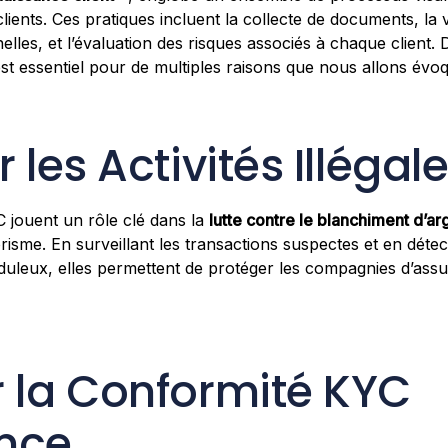
s clients. Ces pratiques incluent la collecte de documents, la 
lles, et l’évaluation des risques associés à chaque client. 
st essentiel pour de multiples raisons que nous allons év
 les Activités Illégal
 jouent un rôle clé dans la
lutte contre le blanchiment d’ar
isme. En surveillant les transactions suspectes et en déte
leux, elles permettent de protéger les compagnies d’assu
 la Conformité KYC
nce