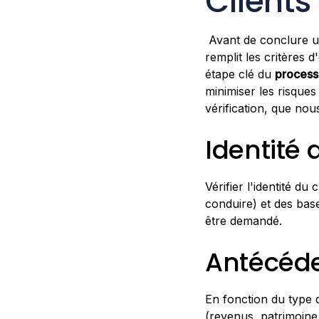
Clients
Avant de conclure un 
remplit les critères d'é
étape clé du
process
minimiser les risque
vérification, que no
Identité 
Vérifier l'identité du
conduire) et des bas
être demandé.
Antécéde
En fonction du type d
(revenus, patrimoine