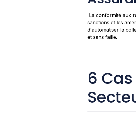
La conformité aux rég
sanctions et les amen
d'automatiser la coll
et sans faille.
6 Cas
Secte