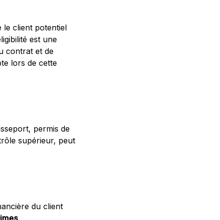
le client potentiel
ligibilité est une
u contrat et de
te lors de cette
 passeport, permis de
rôle supérieur, peut
nancière du client
rimes
.