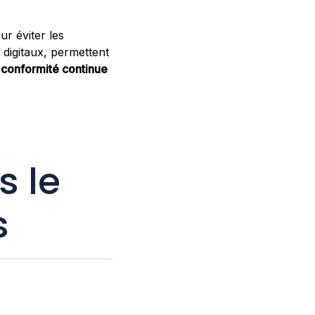
ur éviter les
 digitaux, permettent
e
conformité continue
s le
s