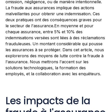
omission, négligence, ou de manière intentionnelle.
La fraude aux assurances implique des actions
malveillantes pour obtenir une indemnisation. Ces
deux pratiques ont des conséquences graves pour
le secteur de l'assurance.En moyenne et pour
chaque assurance, entre 5% et 10% des
indemnisations versées sont liées à des réclamations
frauduleuses. Un montant considérable qui pousse
les assurances à se protéger. Dans cet article, nous
explorerons des moyens de lutte contre la fraude à
l'assurance. Nous mettrons l'accent sur les
solutions technologiques, la formation des
employés, et la collaboration avec les enquêteurs.
Les impacts de la