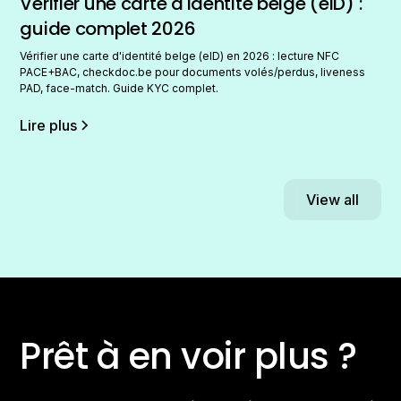
Vérifier une carte d'identité belge (eID) :
guide complet 2026
Vérifier une carte d'identité belge (eID) en 2026 : lecture NFC
PACE+BAC, checkdoc.be pour documents volés/perdus, liveness
PAD, face-match. Guide KYC complet.
Lire plus
View all
Prêt à en voir plus ?