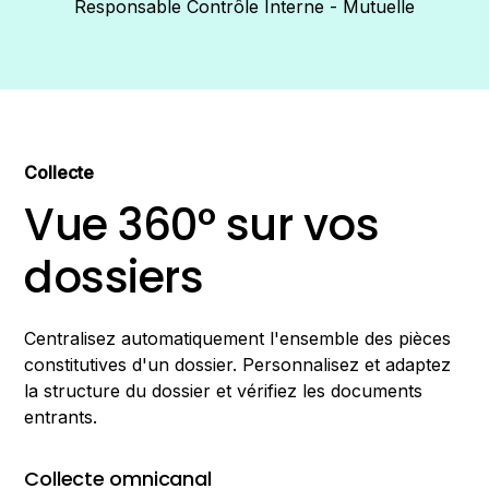
d’efficacité et de sérénité."
Responsable Contrôle Interne - Mutuelle
Collecte
Vue 360° sur vos
dossiers
Centralisez automatiquement l'ensemble des pièces
constitutives d'un dossier. Personnalisez et adaptez
la structure du dossier et vérifiez les documents
entrants.
Collecte omnicanal