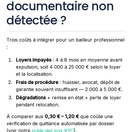
documentaire non
détectée ?
Trois coûts à intégrer pour un bailleur professionnel
:
Loyers impayés
: 4 à 8 mois en moyenne avant
expulsion, soit 4 000 à 25 000 € selon le loyer
et la localisation.
Frais de procédure
: huissier, avocat, dépôt de
garantie souvent insuffisant — 2 000 à 5 000 €.
Dégradations
+ remise en état + perte de loyer
pendant relocation.
À comparer aux
0,30 € – 1,20 €
que coûte une
vérification de quittance automatisée par dossier
(voir notre
guide des prix KYC
).