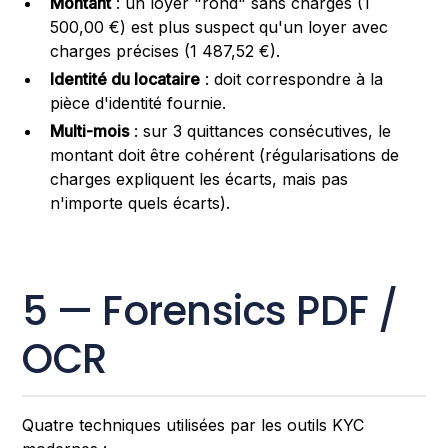
Montant
: un loyer "rond" sans charges (1
500,00 €) est plus suspect qu'un loyer avec
charges précises (1 487,52 €).
Identité du locataire
: doit correspondre à la
pièce d'identité fournie.
Multi-mois
: sur 3 quittances consécutives, le
montant doit être cohérent (régularisations de
charges expliquent les écarts, mais pas
n'importe quels écarts).
5 — Forensics PDF /
OCR
Quatre techniques utilisées par les outils KYC