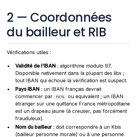
2 — Coordonnées
du bailleur et RIB
Vérifications utiles :
Validité de l'IBAN
: algorithme modulo 97.
Disponible nativement dans la plupart des libs ;
tout IBAN qui échoue la vérification est suspect.
Pays IBAN
: un IBAN français devrait
commencer par
ou équivalent ; un IBAN
FR76
étranger sur une quittance France métropolitaine
est un drapeau jaune (à creuser, pas forcément
frauduleux).
Nom du bailleur
: doit correspondre à un Kbis
(bailleur personne morale) ou à une personne