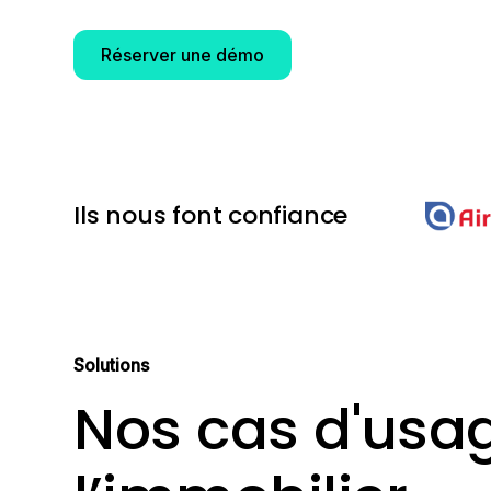
Réserver une démo
Ils nous font confiance
Solutions
Nos cas d'usa