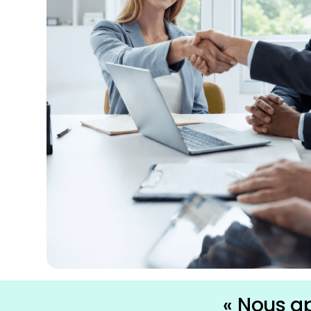
« Nous a