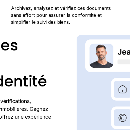
Archivez, analysez et vérifiez ces documents
sans effort pour assurer la conformité et
simplifier le suivi des biens.
des
dentité
érifications,
immobilières. Gagnez
t offrez une expérience