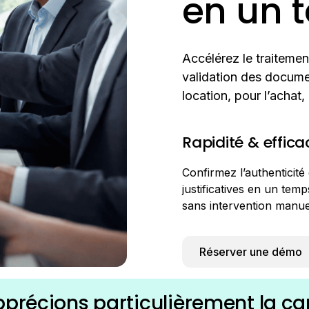
en un 
Accélérez le traitemen
validation des documen
location, pour l’achat,
Rapidité & effica
Confirmez l’authenticité
justificatives en un tem
sans intervention manue
Réserver une démo
pprécions particulièrement la ca