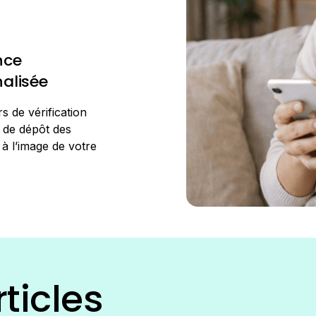
nce
alisée
 de vérification
t de dépôt des
à l’image de votre
ticles