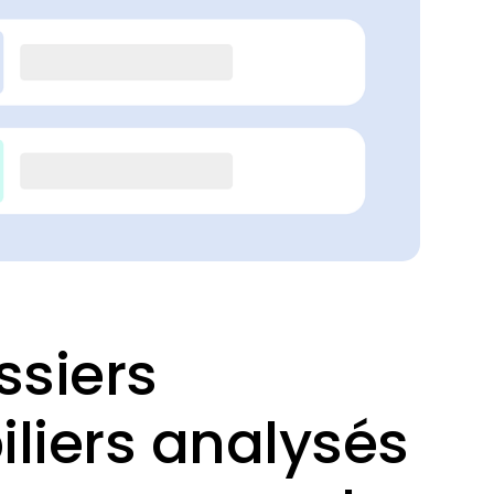
ssiers
liers analysés