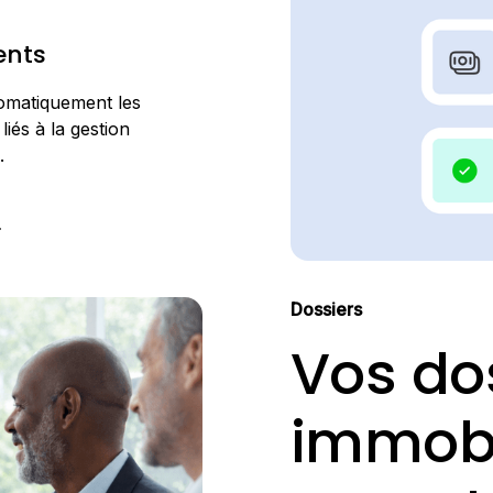
nts
tomatiquement les
iés à la gestion
.
Dossiers
Vos do
immobi