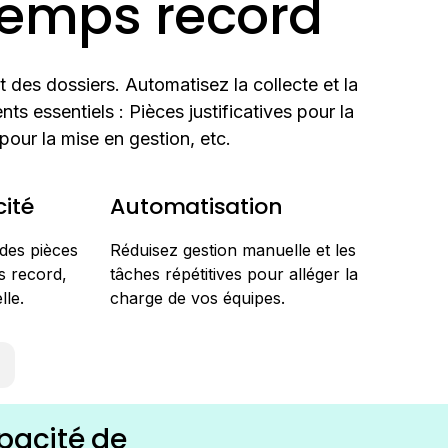
temps record
t des dossiers. Automatisez la collecte et la
ts essentiels : Pièces justificatives pour la
 pour la mise en gestion, etc.
cité
Automatisation
 des pièces
Réduisez gestion manuelle et les
ps record,
tâches répétitives pour alléger la
lle.
charge de vos équipes.
pacité de