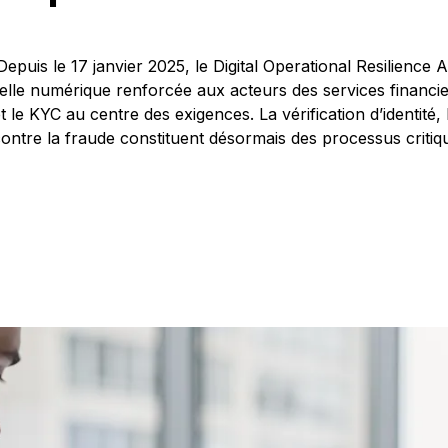
 Depuis le 17 janvier 2025, le Digital Operational Resilience
nelle numérique renforcée aux acteurs des services financ
et le KYC au centre des exigences. La vérification d’identit
contre la fraude constituent désormais des processus critiq