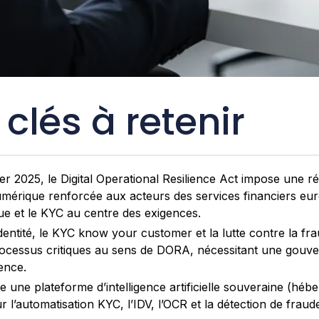
 clés à retenir
ier 2025, le Digital Operational Resilience Act impose une ré
umérique renforcée aux acteurs des services financiers eu
que et le KYC au centre des exigences.
’identité, le KYC know your customer et la lutte contre la fr
ocessus critiques au sens de DORA, nécessitant une gouve
ience.
 une plateforme d’intelligence artificielle souveraine (hé
l’automatisation KYC, l’IDV, l’OCR et la détection de frau