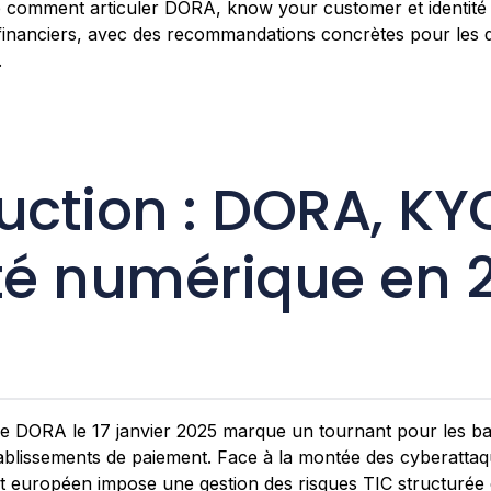
ille comment articuler DORA, know your customer et identit
 financiers, avec des recommandations concrètes pour les 
.
uction : DORA, KY
ité numérique en 
de DORA le 17 janvier 2025 marque un tournant pour les b
ablissements de paiement. Face à la montée des cyberattaqu
ent européen impose une gestion des risques TIC structurée 