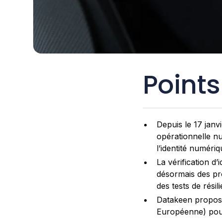
Points
Depuis le 17 janv
opérationnelle n
l’identité numéri
La vérification d
désormais des pr
des tests de résil
Datakeen propose
Européenne) pour 