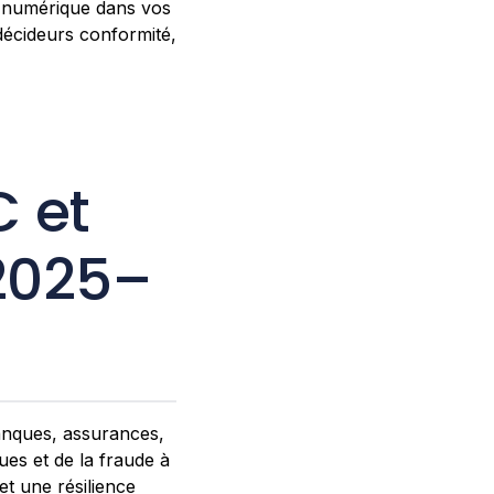
é numérique dans vos
décideurs conformité,
C et
2025–
anques, assurances,
es et de la fraude à
et une résilience