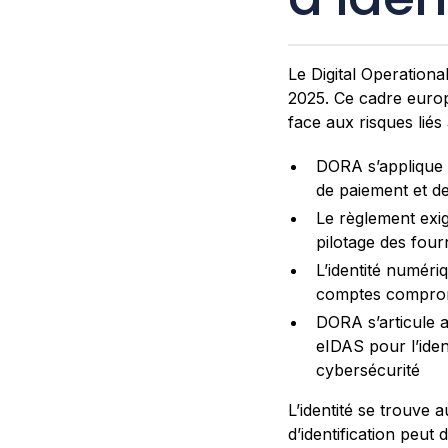
Le Digital Operationa
2025. Ce cadre europ
face aux risques liés
DORA s’applique 
de paiement et d
Le règlement exig
pilotage des fourn
L’identité numéri
comptes comprom
DORA s’articule a
eIDAS pour l’iden
cybersécurité
L’identité se trouve 
d’identification peu