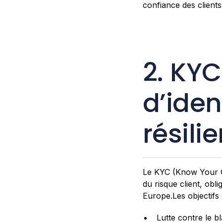
confiance des clients
2. KYC
d’iden
résili
Le KYC (Know Your Cus
du risque client, obl
Europe.Les objectifs 
Lutte contre le b