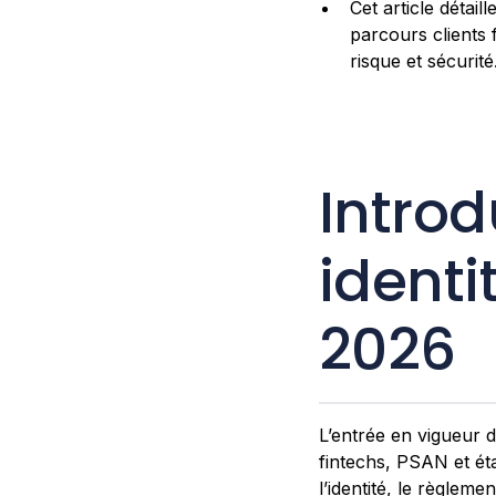
Cet article déta
parcours clients
risque et sécurité
Introd
ident
2026
L’entrée en vigueur 
fintechs, PSAN et ét
l’identité, le règlem