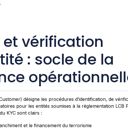
.
 et vérification
tité : socle de la
ence opérationnel
tomer) désigne les procédures d’identification, de vérifica
igatoires pour les entités soumises à la réglementation LCB
du KYC sont clairs :
lanchiment et le financement du terrorisme