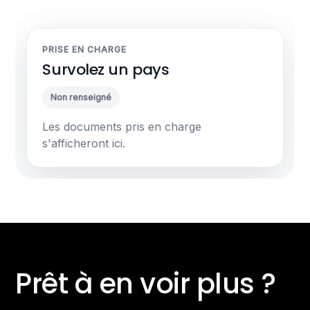
PRISE EN CHARGE
Survolez un pays
Non renseigné
Les documents pris en charge
s'afficheront ici.
Prêt à en voir plus ?