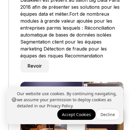
2018 afin de présenter ses solutions pour les
équipes data et métier.Fort de nombreux
modules à grande valeur ajoutée pour les
entreprises parmis lesquels : Réconciliation
automatique de bases de données isolées
Segmentation client pour les équipes
marketing Détection de fraude pour les
équipes des risques Recommandation
Revoir
Our website use cookies. By continuing navigating,
🍪
we assume your permission to deploy cookies as
detailed in our Privacy Policy.
Accept Cookies
Decline
Réserver une démo →