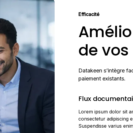
Efficacité
Amélior
de vos
Datakeen s’intègre fa
paiement existants.
Flux documentai
Lorem ipsum dolor sit a
consectetur adipiscing el
Suspendisse varius enim