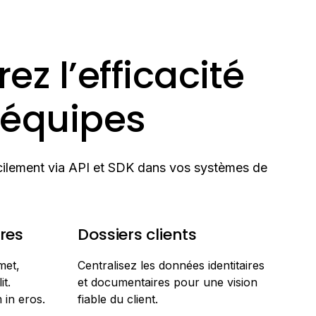
ez l’efficacité
 équipes
cilement via API et SDK dans vos systèmes de
res
Dossiers clients
met,
Centralisez les données identitaires
it.
et documentaires pour une vision
 in eros.
fiable du client.