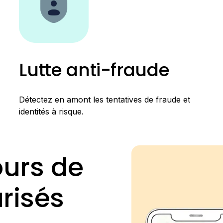
Lutte anti-fraude
Détectez en amont les tentatives de fraude et
identités à risque.
ours de
risés