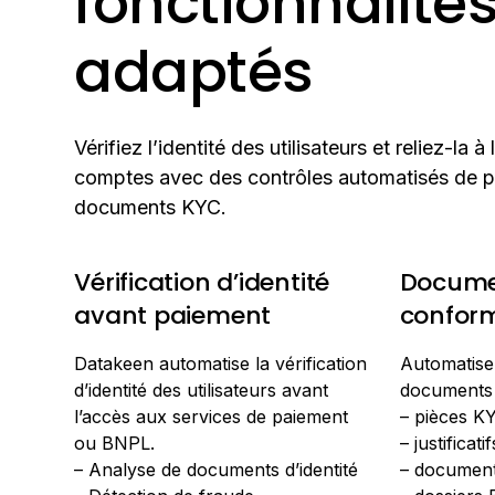
fonctionnalité
adaptés
Vérifiez l’identité des utilisateurs et reliez-la à
comptes avec des contrôles automatisés de p
documents KYC.
Vérification d’identité
Docume
avant paiement
conform
Datakeen automatise la vérification
Automatisez
d’identité des utilisateurs avant
documents 
l’accès aux services de paiement
– pièces K
ou BNPL.
– justificati
– Analyse de documents d’identité
– document