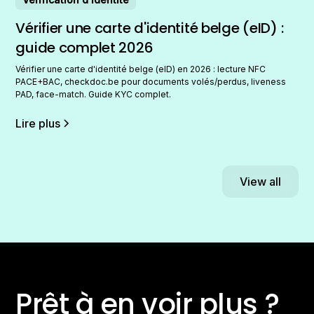
Vérifier une carte d'identité belge (eID) :
guide complet 2026
Vérifier une carte d'identité belge (eID) en 2026 : lecture NFC
PACE+BAC, checkdoc.be pour documents volés/perdus, liveness
PAD, face-match. Guide KYC complet.
Lire plus
View all
Prêt à en voir plus ?