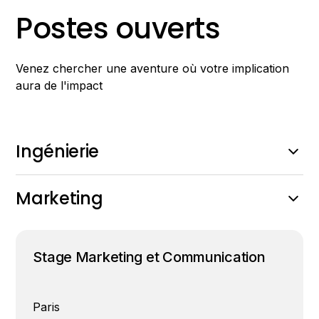
Postes ouverts
Venez chercher une aventure où votre implication
aura de l'impact
Ingénierie
No items found.
Marketing
Stage Marketing et Communication
Paris