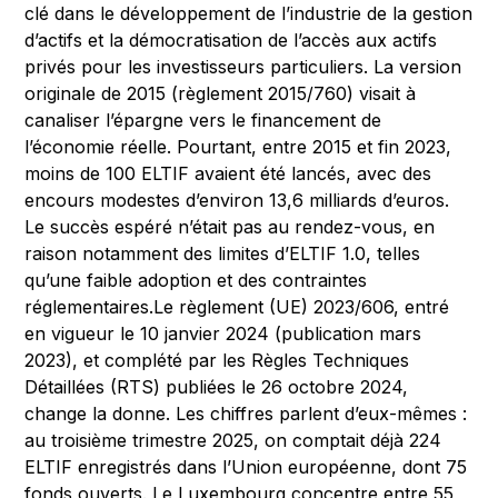
clé dans le développement de l’industrie de la gestion
d’actifs et la démocratisation de l’accès aux actifs
privés pour les investisseurs particuliers. La version
originale de 2015 (règlement 2015/760) visait à
canaliser l’épargne vers le financement de
l’économie réelle. Pourtant, entre 2015 et fin 2023,
moins de 100 ELTIF avaient été lancés, avec des
encours modestes d’environ 13,6 milliards d’euros.
Le succès espéré n’était pas au rendez-vous, en
raison notamment des limites d’ELTIF 1.0, telles
qu’une faible adoption et des contraintes
réglementaires.Le règlement (UE) 2023/606, entré
en vigueur le 10 janvier 2024 (publication mars
2023), et complété par les Règles Techniques
Détaillées (RTS) publiées le 26 octobre 2024,
change la donne. Les chiffres parlent d’eux-mêmes :
au troisième trimestre 2025, on comptait déjà 224
ELTIF enregistrés dans l’Union européenne, dont 75
fonds ouverts. Le Luxembourg concentre entre 55