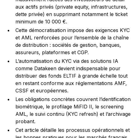
aux actifs privés (private equity, infrastructures,
dette privée) en supprimant notamment le ticket
minimum de 10 000 €.
Cette démocratisation impose des exigences KYC
et AML renforcées pour l’ensemble de la chaîne
de distribution : sociétés de gestion, banques,
assureurs, plateformes et CGP.
L’automatisation du KYC via des solutions IA
comme Datakeen devient indispensable pour
distribuer des fonds ELTIF à grande échelle tout
en restant conforme aux réglementations AMF,
CSSF et européennes.
Les obligations concrètes couvrent l’identification
biométrique, le profilage MiFID II, le screening
AML, le suivi continu (KYC refresh) et l’archivage
probant.
Cet article détaille les processus opérationnels et
les bonnes pratiques pour les marchés français