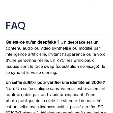
FAQ
Qu'est-ce qu'un deepfake ?
Un deepfake est un
contenu audio ou vidéo synthétisé ou modifié par
intelligence artificielle, imitant l'apparence ou la voix
d'une personne réelle. En KYC, les principaux
risques sont le face swap (substitution de visage), le
lip sync et le voice cloning.
Un selfie suffit-il pour vérifier une identité en 2026 ?
Non. Un selfie statique sans liveness est trivialement
contournable par un fraudeur disposant d'une
photo publique de la cible. Le standard de marché
est un selfie avec liveness actif + passif certifié ISO
30107-3 niveau 2, idéalement combiné à une lecture