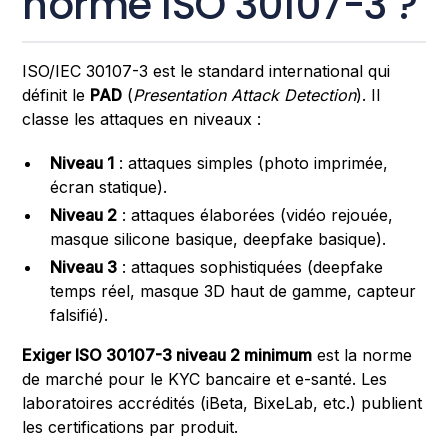
norme ISO 30107-3 ?
ISO/IEC 30107-3 est le standard international qui
définit le
PAD
(
Presentation Attack Detection
). Il
classe les attaques en niveaux :
Niveau 1
: attaques simples (photo imprimée,
écran statique).
Niveau 2
: attaques élaborées (vidéo rejouée,
masque silicone basique, deepfake basique).
Niveau 3
: attaques sophistiquées (deepfake
temps réel, masque 3D haut de gamme, capteur
falsifié).
Exiger ISO 30107-3 niveau 2 minimum
est la norme
de marché pour le KYC bancaire et e-santé. Les
laboratoires accrédités (iBeta, BixeLab, etc.) publient
les certifications par produit.