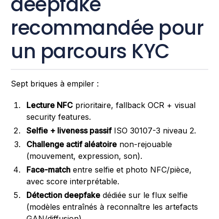
deepfake
recommandée pour
un parcours KYC
Sept briques à empiler :
Lecture NFC
prioritaire, fallback OCR + visual
security features.
Selfie + liveness passif
ISO 30107-3 niveau 2.
Challenge actif aléatoire
non-rejouable
(mouvement, expression, son).
Face-match
entre selfie et photo NFC/pièce,
avec score interprétable.
Détection deepfake
dédiée sur le flux selfie
(modèles entraînés à reconnaître les artefacts
GAN/diffusion).