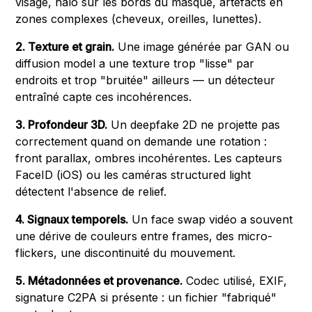
visage, halo sur les bords du masque, artefacts en
zones complexes (cheveux, oreilles, lunettes).
2. Texture et grain.
Une image générée par GAN ou
diffusion model a une texture trop "lisse" par
endroits et trop "bruitée" ailleurs — un détecteur
entraîné capte ces incohérences.
3. Profondeur 3D.
Un deepfake 2D ne projette pas
correctement quand on demande une rotation :
front parallax, ombres incohérentes. Les capteurs
FaceID (iOS) ou les caméras structured light
détectent l'absence de relief.
4. Signaux temporels.
Un face swap vidéo a souvent
une dérive de couleurs entre frames, des micro-
flickers, une discontinuité du mouvement.
5. Métadonnées et provenance.
Codec utilisé, EXIF,
signature C2PA si présente : un fichier "fabriqué"