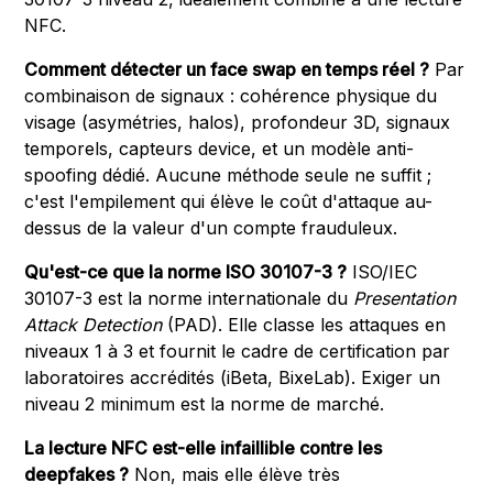
NFC.
Comment détecter un face swap en temps réel ?
Par
combinaison de signaux : cohérence physique du
visage (asymétries, halos), profondeur 3D, signaux
temporels, capteurs device, et un modèle anti-
spoofing dédié. Aucune méthode seule ne suffit ;
c'est l'empilement qui élève le coût d'attaque au-
dessus de la valeur d'un compte frauduleux.
Qu'est-ce que la norme ISO 30107-3 ?
ISO/IEC
30107-3 est la norme internationale du
Presentation
Attack Detection
(PAD). Elle classe les attaques en
niveaux 1 à 3 et fournit le cadre de certification par
laboratoires accrédités (iBeta, BixeLab). Exiger un
niveau 2 minimum est la norme de marché.
La lecture NFC est-elle infaillible contre les
deepfakes ?
Non, mais elle élève très