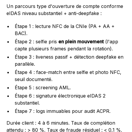
Un parcours type d'ouverture de compte conforme
eIDAS niveau substantiel + anti-deepfake :
Étape 1 : lecture NFC de la CNIe (PA + AA +
BAC).
Étape 2 : selfie pris
en plein mouvement
(l'app
capte plusieurs frames pendant la rotation).
Étape 3 : liveness passif + détection deepfake en
parallèle.
Étape 4 : face-match entre selfie et photo NFC,
seuil documenté.
Étape 5 : screening AML.
Étape 6 : signature électronique eIDAS 2
substantiel.
Étape 7 : logs immuables pour audit ACPR.
Durée client : 4 à 6 minutes. Taux de complétion
attendu : > 80 %. Taux de fraude résiduel : < 0,1 %.