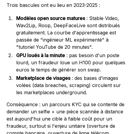
Trois bascules ont eu lieu en 2023-2025 :
Modèles open source matures
: Stable Video,
Wav2Lip, Roop, DeepFaceLive sont distribués
gratuitement. La courbe d'apprentissage est
passée de "ingénieur ML expérimenté" à
"tutoriel YouTube de 20 minutes".
GPU loués à la minute
: pas besoin d'un poste
lourd, un fraudeur loue un H100 pour quelques
euros le temps de générer son swap.
Marketplace de visages
: des bases d'images
volées (data breaches, scraping) circulent sur
les marketplaces underground.
Conséquence : un parcours KYC qui se contente de
demander un selfie + une pièce scannée à distance
est aujourd'hui une cible à faible coût pour un
fraudeur, surtout si l'enjeu unitaire (overture de
compte bancaire, ouverture de ligne télécom,