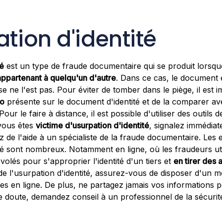
ation d'identité
té
est un type de fraude documentaire qui se produit lorsque
appartenant à quelqu'un d'autre
. Dans ce cas, le document 
ise ne l'est pas. Pour éviter de tomber dans le piège, il est
to
présente sur le document d'identité et de la comparer av
our le faire à distance, il est possible d'utiliser des outils 
 vous êtes
victime d'usurpation d'identité
, signalez immédiat
z de l'aide à un spécialiste de la fraude documentaire. Les
ité sont nombreux. Notamment en ligne, où les fraudeurs ut
volés pour s'approprier l'identité d'un tiers et
en tirer des 
e l'usurpation d'identité, assurez-vous de disposer d'un m
s en ligne. De plus, ne partagez jamais vos informations p
de doute, demandez conseil à un professionnel de la sécurit