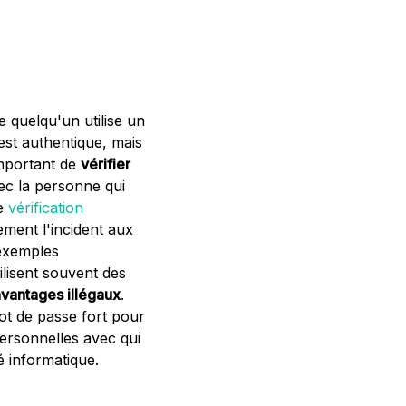
 quelqu'un utilise un
est authentique, mais
 important de
vérifier
ec la personne qui
de
vérification
ement l'incident aux
 exemples
ilisent souvent des
avantages illégaux
.
ot de passe fort pour
ersonnelles avec qui
é informatique.