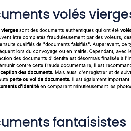
cuments volés vierge
 vierges
sont des documents authentiques qui ont été
volé
euvent être complétés frauduleusement par des voleurs, de
ensuite qualifiés de "documents falsifiés". Auparavant, ce 
réquent lors du convoyage ou en mairie. Cependant, avec 
ection des documents d'identité est désormais finalisée à l'
émunir contre cette fraude documentaire, il est recommand
éception des documents
. Mais aussi d'enregistrer et de suiv
toute
perte ou vol de documents
. Il est également important
cuments d'identité
en comparant minutieusement les photo
uments fantaisistes