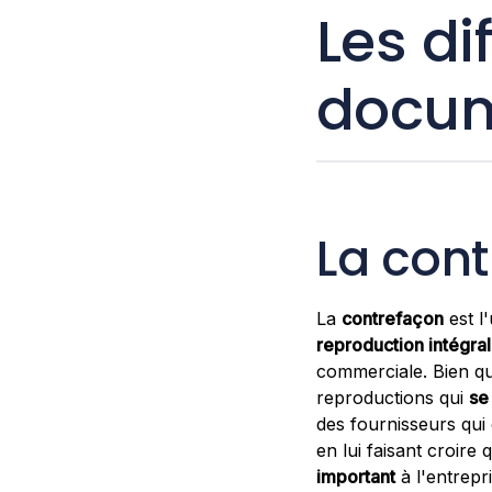
Les di
docum
La con
La
contrefaçon
est l
reproduction intégral
commerciale. Bien que
reproductions qui
se
des fournisseurs qui
en lui faisant croire 
important
à l'entrepr