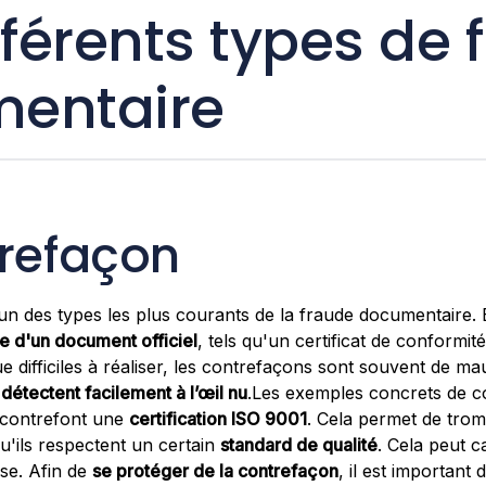
fférents types de 
entaire
trefaçon
'un des types les plus courants de la fraude documentaire. 
e d'un document officiel
, tels qu'un certificat de conformit
 difficiles à réaliser, les contrefaçons sont souvent de ma
 détectent facilement à l’œil nu
.Les exemples concrets de c
 contrefont une
certification ISO 9001
. Cela permet de tro
qu'ils respectent un certain
standard de qualité
. Cela peut 
ise. Afin de
se protéger de la contrefaçon
, il est important d