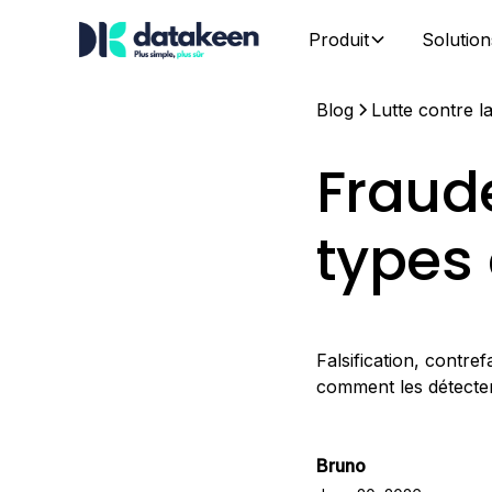
Produit
Solution
Blog
Lutte contre l
Fraud
types
Falsification, contre
comment les détecte
Bruno