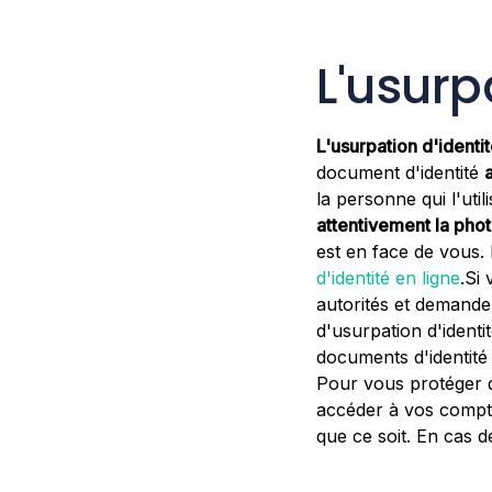
L'usurp
L'usurpation d'identi
document d'identité
la personne qui l'util
attentivement la pho
est en face de vous. P
d'identité en ligne
.Si
autorités et demande
d'usurpation d'ident
documents d'identité 
Pour vous protéger d
accéder à vos compte
que ce soit. En cas 