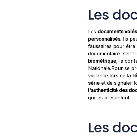
Les do
Les
documents volés
personnalisés
. Ils p
faussaires pour être 
documentaire était f
biométrique
, la conf
Nationale.Pour se pr
vigilance lors de la
r
série
et de signaler 
l'authenticité des do
qui les présentent.
Les doc