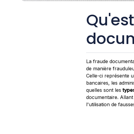
Qu'est
docum
La fraude documentair
de manière frauduleus
Celle-ci représente
bancaires, les adminis
quelles sont les
type
documentaire. Allant d
l'utilisation de fausse