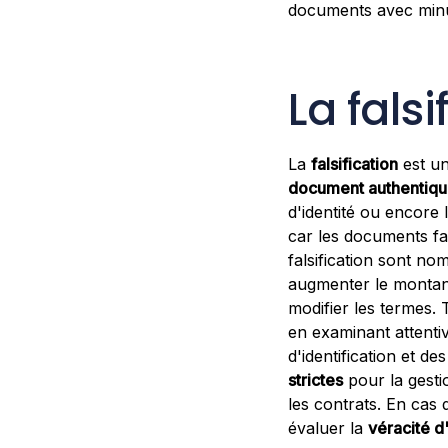
documents avec minut
La falsi
La
falsification
est un
document authentiqu
d'identité ou encore
car les documents fa
falsification sont no
augmenter le montant
modifier les termes.
en examinant attenti
d'identification et d
strictes
pour la gesti
les contrats. En cas 
évaluer la
véracité 