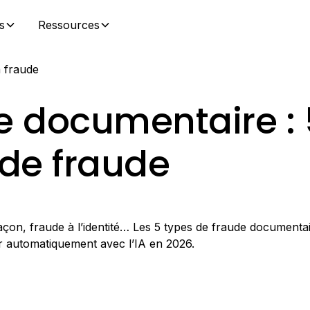
s
Ressources
a fraude
e documentaire : 
 de fraude
façon, fraude à l’identité… Les 5 types de fraude documentai
r automatiquement avec l’IA en 2026.