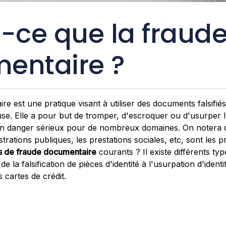
-ce que la fraud
entaire ?
e est une pratique visant à utiliser des documents falsifi
e. Elle a pour but de tromper, d'escroquer ou d'usurper l'i
 un danger sérieux pour de nombreux domaines. On notera 
trations publiques, les prestations sociales, etc, sont les p
s de fraude documentaire
courants ? Il existe différents ty
e la falsification de pièces d'identité à l'usurpation d'ident
s cartes de crédit.