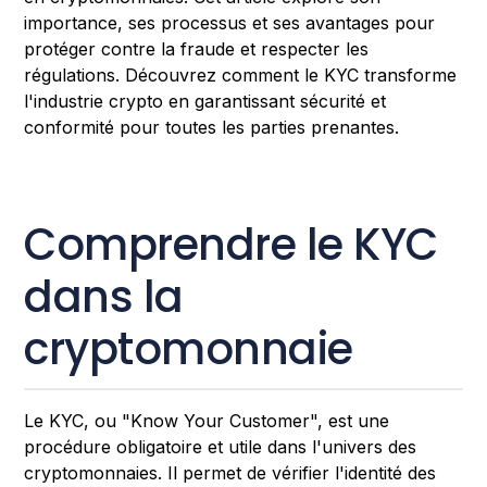
importance, ses processus et ses avantages pour
protéger contre la fraude et respecter les
régulations. Découvrez comment le KYC transforme
l'industrie crypto en garantissant sécurité et
conformité pour toutes les parties prenantes.
Comprendre le KYC
dans la
cryptomonnaie
Le KYC, ou "Know Your Customer", est une
procédure obligatoire et utile dans l'univers des
cryptomonnaies. Il permet de vérifier l'identité des