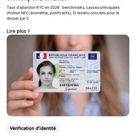
Taux d'abandon KYC en 2026 : benchmarks, causes principales
(friction NFC, biométrie, justificatifs), 12 leviers concrets pour le
diviser par 2.
Lire plus
Vérification d'identité