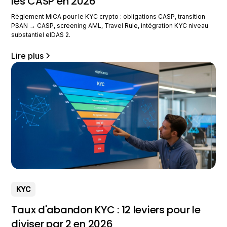
les CASP en 2026
Règlement MiCA pour le KYC crypto : obligations CASP, transition
PSAN → CASP, screening AML, Travel Rule, intégration KYC niveau
substantiel eIDAS 2.
Lire plus
KYC
Taux d'abandon KYC : 12 leviers pour le
diviser par 2 en 2026