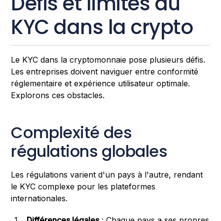
Défis et limites du
KYC dans la crypto
Le KYC dans la cryptomonnaie pose plusieurs défis.
Les entreprises doivent naviguer entre conformité
réglementaire et expérience utilisateur optimale.
Explorons ces obstacles.
Complexité des
régulations globales
Les régulations varient d'un pays à l'autre, rendant
le KYC complexe pour les plateformes
internationales.
Différences légales
: Chaque pays a ses propres