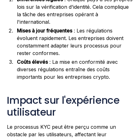
lois sur la vérification d'identité. Cela complique
la tâche des entreprises opérant à
l'international.
Mises à jour fréquentes
: Les régulations
évoluent rapidement. Les entreprises doivent
constamment adapter leurs processus pour
rester conformes.
Coûts élevés
: La mise en conformité avec
diverses régulations entraîne des coûts
importants pour les entreprises crypto.
Impact sur l'expérience
utilisateur
Le processus KYC peut être perçu comme un
obstacle par les utilisateurs, affectant leur