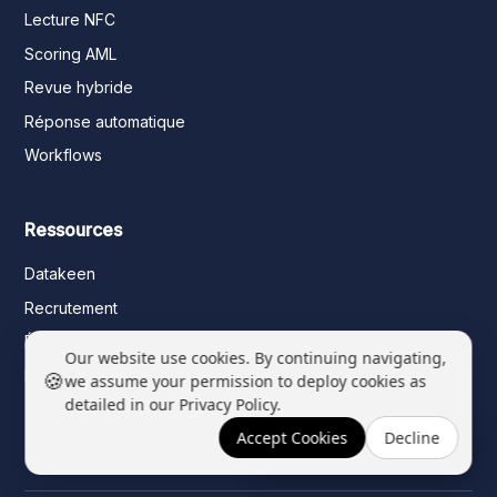
Lecture NFC
Scoring AML
Revue hybride
Réponse automatique
Workflows
Ressources
Datakeen
Recrutement
Événements
Our website use cookies. By continuing navigating,
🍪
Blog
we assume your permission to deploy cookies as
detailed in our Privacy Policy.
LinkedIn
Accept Cookies
Decline
Réserver une démo →