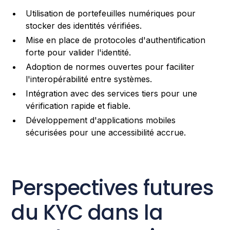
Utilisation de portefeuilles numériques pour
stocker des identités vérifiées.
Mise en place de protocoles d'authentification
forte pour valider l'identité.
Adoption de normes ouvertes pour faciliter
l'interopérabilité entre systèmes.
Intégration avec des services tiers pour une
vérification rapide et fiable.
Développement d'applications mobiles
sécurisées pour une accessibilité accrue.
Perspectives futures
du KYC dans la