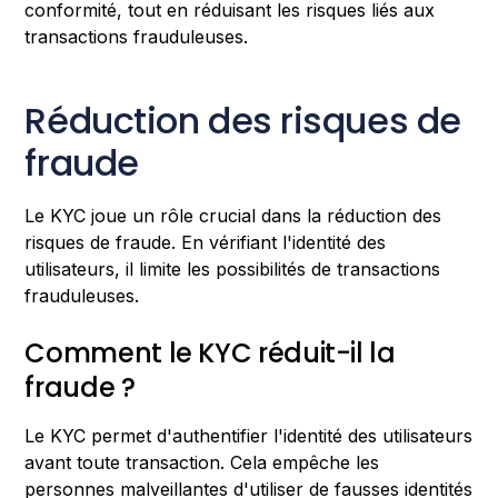
conformité, tout en réduisant les risques liés aux
transactions frauduleuses.
Réduction des risques de
fraude
Le KYC joue un rôle crucial dans la réduction des
risques de fraude. En vérifiant l'identité des
utilisateurs, il limite les possibilités de transactions
frauduleuses.
Comment le KYC réduit-il la
fraude ?
Le KYC permet d'authentifier l'identité des utilisateurs
avant toute transaction. Cela empêche les
personnes malveillantes d'utiliser de fausses identités