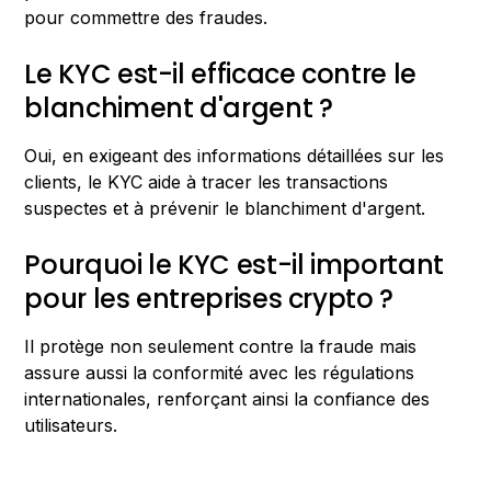
pour commettre des fraudes.
Le KYC est-il efficace contre le
blanchiment d'argent ?
Oui, en exigeant des informations détaillées sur les
clients, le KYC aide à tracer les transactions
suspectes et à prévenir le blanchiment d'argent.
Pourquoi le KYC est-il important
pour les entreprises crypto ?
Il protège non seulement contre la fraude mais
assure aussi la conformité avec les régulations
internationales, renforçant ainsi la confiance des
utilisateurs.