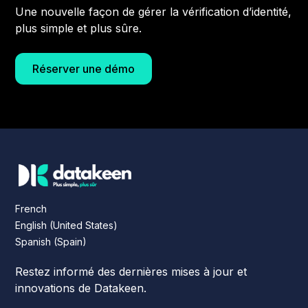
Une nouvelle façon de gérer la vérification d’identité,
plus simple et plus sûre.
Réserver une démo
French
English (United States)
Spanish (Spain)
Restez informé des dernières mises à jour et
innovations de Datakeen.