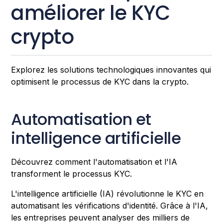
améliorer le KYC
crypto
Explorez les solutions technologiques innovantes qui
optimisent le processus de KYC dans la crypto.
Automatisation et
intelligence artificielle
Découvrez comment l'automatisation et l'IA
transforment le processus KYC.
L'intelligence artificielle (IA) révolutionne le KYC en
automatisant les vérifications d'identité. Grâce à l'IA,
les entreprises peuvent analyser des milliers de