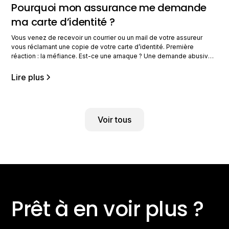
Pourquoi mon assurance me demande
ma carte d’identité ?
Vous venez de recevoir un courrier ou un mail de votre assureur
vous réclamant une copie de votre carte d’identité. Première
réaction : la méfiance. Est-ce une arnaque ? Une demande abusive ?
Une tentative de phishing ? Rassurez-vous : dans la grande majorité
des cas, cette demande est parfaitement légitime et même
Lire plus
obligatoire. Votre
Voir tous
Prêt à en voir plus ?