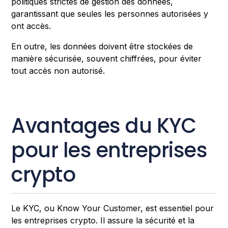
politiques strictes de gestion des données,
garantissant que seules les personnes autorisées y
ont accès.
En outre, les données doivent être stockées de
manière sécurisée, souvent chiffrées, pour éviter
tout accès non autorisé.
Avantages du KYC
pour les entreprises
crypto
Le KYC, ou Know Your Customer, est essentiel pour
les entreprises crypto. Il assure la sécurité et la