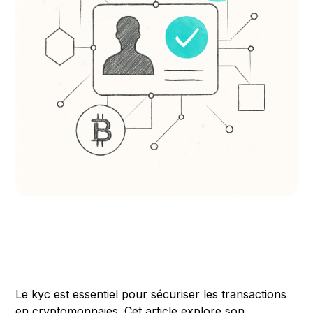
Le kyc est essentiel pour sécuriser les transactions
en cryptomonnaies. Cet article explore son