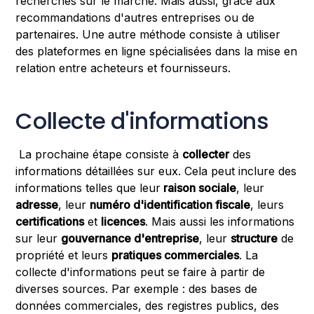
recherches sur le marché. Mais aussi, grâce aux
recommandations d'autres entreprises ou de
partenaires. Une autre méthode consiste à utiliser
des plateformes en ligne spécialisées dans la mise en
relation entre acheteurs et fournisseurs.
Collecte d'informations
La prochaine étape consiste à
collecter
des
informations détaillées sur eux. Cela peut inclure des
informations telles que leur
raison sociale
, leur
adresse
, leur
numéro d'identification fiscale
, leurs
certifications
et
licences
. Mais aussi les informations
sur leur
gouvernance d'entreprise
, leur
structure
de
propriété et leurs
pratiques commerciales
. La
collecte d'informations peut se faire à partir de
diverses sources. Par exemple : des bases de
données commerciales, des registres publics, des