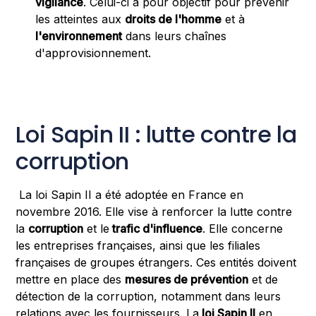
vigilance
. Celui-ci a pour objectif pour prévenir
les atteintes aux
droits de l'homme
et à
l'environnement
dans leurs chaînes
d'approvisionnement.
Loi Sapin II : lutte contre la
corruption
La loi Sapin II a été adoptée en France en
novembre 2016. Elle vise à renforcer la lutte contre
la
corruption
et le
trafic d'influence
. Elle concerne
les entreprises françaises, ainsi que les filiales
françaises de groupes étrangers. Ces entités doivent
mettre en place des
mesures de prévention
et de
détection de la corruption, notamment dans leurs
relations avec les fournisseurs. La
loi Sapin II
en