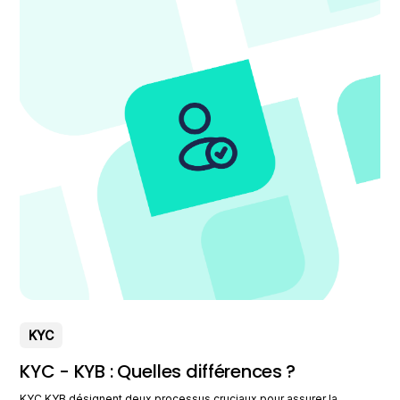
KYC
KYC - KYB : Quelles différences ?
KYC KYB désignent deux processus cruciaux pour assurer la