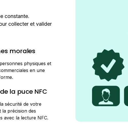
ce constante.
ur collecter et valider
nes morales
 personnes physiques et
 commerciales en une
forme.
 de la puce NFC
a sécurité de votre
 la précision des
s avec la lecture NFC.