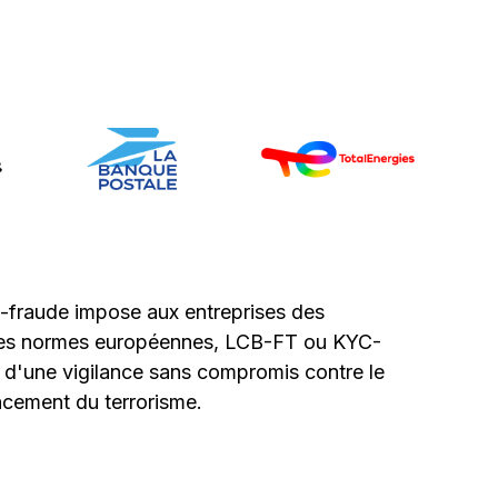
i-fraude impose aux entreprises des
. Ces normes européennes, LCB-FT ou KYC-
 d'une vigilance sans compromis contre le
ncement du terrorisme.