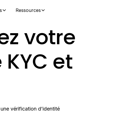
s
Ressources
z votre
 KYC et
une vérification d’identité