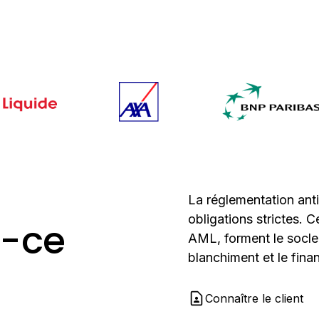
La réglementation ant
obligations strictes
t-ce
AML, forment le socle
blanchiment et le fina
Connaître le client