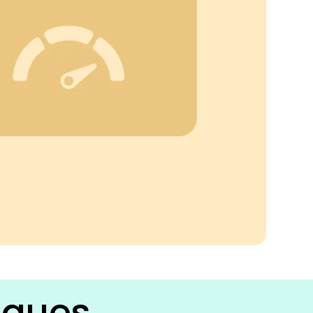
sques