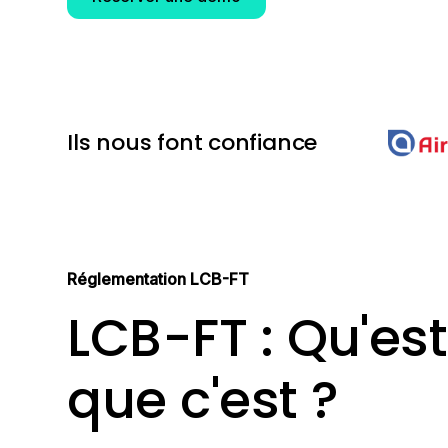
Ils nous font confiance
Réglementation LCB-FT
LCB-FT : Qu'es
que c'est ?