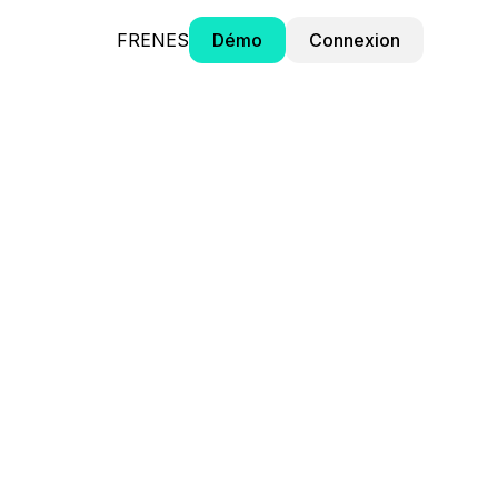
FR
EN
ES
Démo
Connexion