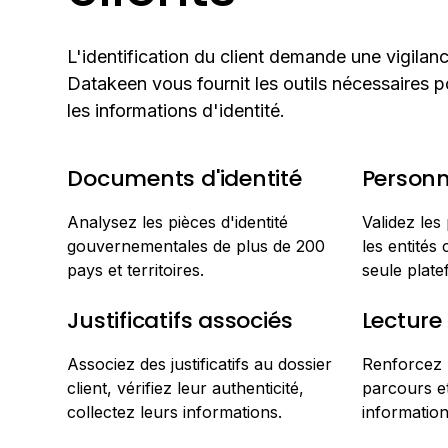
L'identification du client demande une vigilan
Datakeen vous fournit les outils nécessaires po
les informations d'identité.
Documents d'identité
Person
Analysez les pièces d'identité
Validez les
gouvernementales de plus de 200
les entités
pays et territoires.
seule plate
Justificatifs associés
Lecture
Associez des justificatifs au dossier
Renforcez l
client, vérifiez leur authenticité,
parcours et
collectez leurs informations.
information