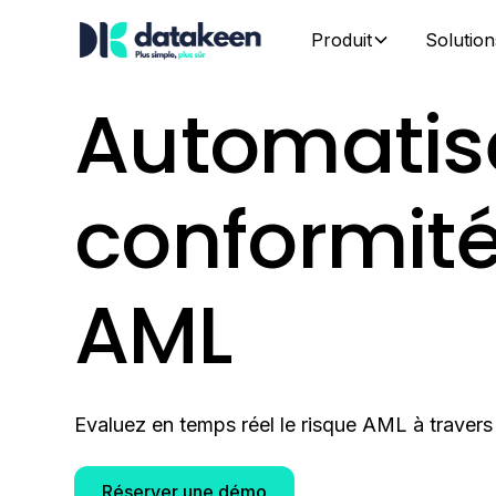
Produit
Solution
Automatise
conformité
AML
Evaluez en temps réel le risque AML à travers 
Réserver une démo