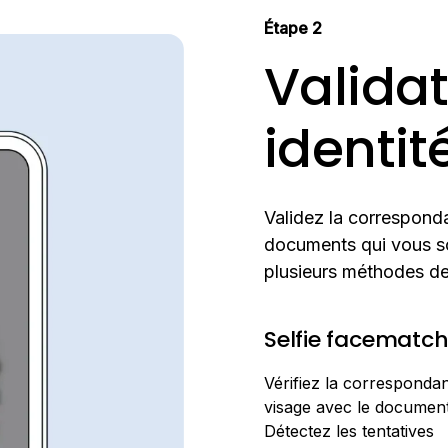
Étape 2
Valida
identit
Validez la corresponda
documents qui vous so
plusieurs méthodes de 
Selfie facematc
Vérifiez la corresponda
visage avec le document 
Détectez les tentatives