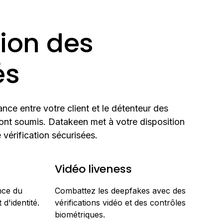
tion des
és
nce entre votre client et le détenteur des
nt soumis. Datakeen met à votre disposition
vérification sécurisées.
h
Vidéo liveness
nce du
Combattez les deepfakes avec des
d'identité.
vérifications vidéo et des contrôles
biométriques.