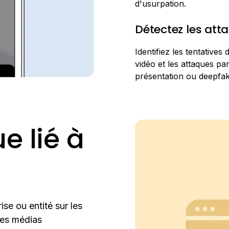
d'usurpation.
Détectez les att
Identifiez les tentatives d
vidéo et les attaques pa
présentation ou deepfak
e lié à
ise ou entité sur les
 les médias