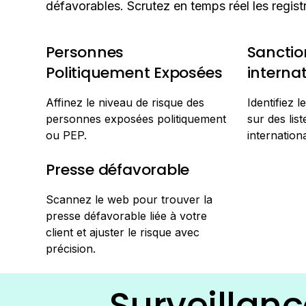
défavorables. Scrutez en temps réel les regis
Personnes
Sanctio
Politiquement Exposées
interna
Affinez le niveau de risque des
Identifiez 
personnes exposées politiquement
sur des lis
ou PEP.
internationa
Presse défavorable
Scannez le web pour trouver la
presse défavorable liée à votre
client et ajuster le risque avec
précision.
Surveillan