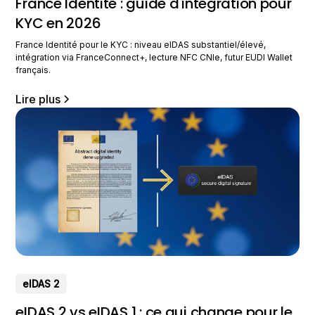
France Identité : guide d'intégration pour
KYC en 2026
France Identité pour le KYC : niveau eIDAS substantiel/élevé,
intégration via FranceConnect+, lecture NFC CNIe, futur EUDI Wallet
français.
Lire plus
eIDAS 2
eIDAS 2 vs eIDAS 1 : ce qui change pour le