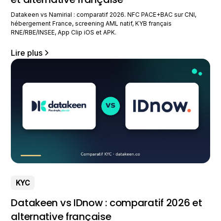
Datakeen vs Namirial : comparatif 2026. NFC PACE+BAC sur CNI,
hébergement France, screening AML natif, KYB français
RNE/RBE/INSEE, App Clip iOS et APK.
Lire plus
KYC
Datakeen vs IDnow : comparatif 2026 et
alternative française