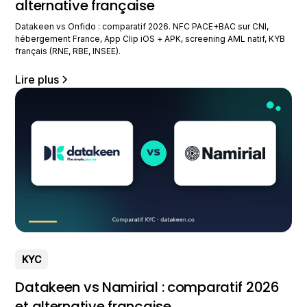
alternative française
Datakeen vs Onfido : comparatif 2026. NFC PACE+BAC sur CNI,
hébergement France, App Clip iOS + APK, screening AML natif, KYB
français (RNE, RBE, INSEE).
Lire plus
KYC
Datakeen vs Namirial : comparatif 2026
et alternative française