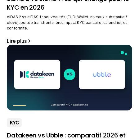
KYC en 2026
eIDAS 2 vs eIDAS 1 : nouveautés (EUDI Wallet, niveaux substantiel/
élevé), portée transfrontalière, impact KYC bancaire, calendrier, et
conformité.
Lire plus
KYC
Datakeen vs Ubble : comparatif 2026 et