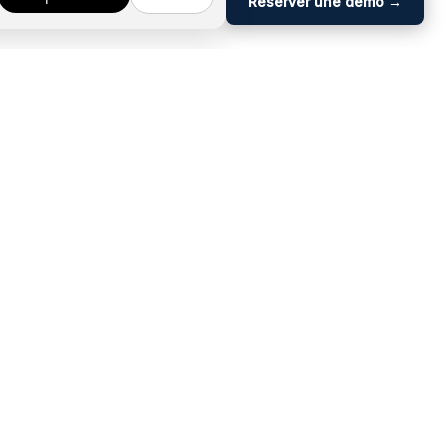
Réserver une démo →