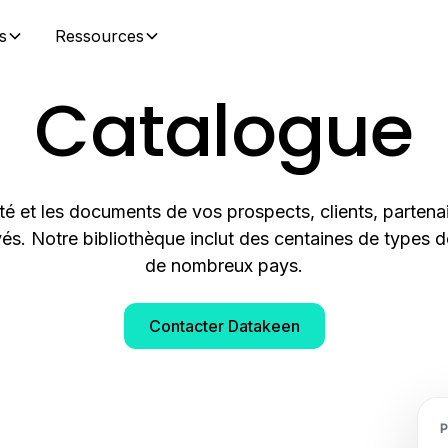
s
Ressources
Catalogue
ité et les documents de vos prospects, clients, partenai
és. Notre bibliothèque inclut des centaines de types
de nombreux pays.
Contacter Datakeen
P