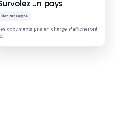
Survolez un pays
Non renseigné
es documents pris en charge s'afficheront
ci.