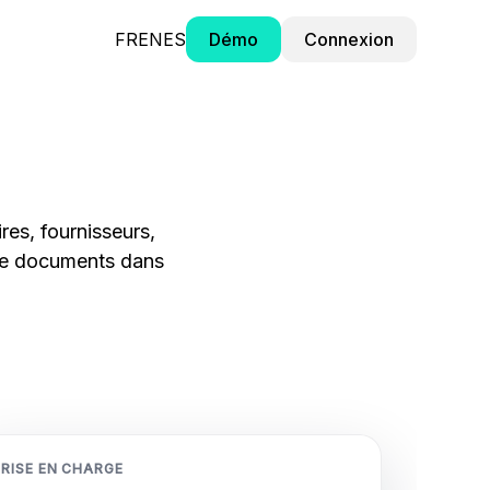
FR
EN
ES
Démo
Connexion
res, fournisseurs,
 de documents dans
RISE EN CHARGE