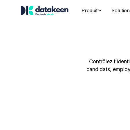
Produit
Solution
Contrôlez l’ident
candidats, employ