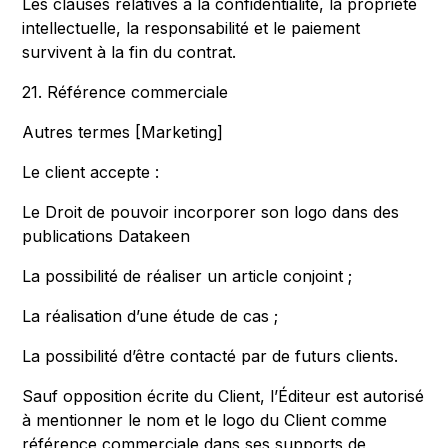
Les clauses relatives à la confidentialité, la propriété
intellectuelle, la responsabilité et le paiement
survivent à la fin du contrat.
21. Référence commerciale
Autres termes [Marketing]
Le client accepte :
Le Droit de pouvoir incorporer son logo dans des
publications Datakeen
La possibilité de réaliser un article conjoint ;
La réalisation d’une étude de cas ;
La possibilité d’être contacté par de futurs clients.
Sauf opposition écrite du Client, l’Éditeur est autorisé
à mentionner le nom et le logo du Client comme
référence commerciale dans ses supports de