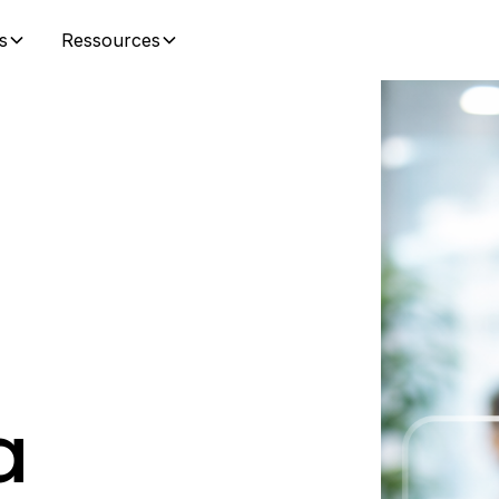
s
Ressources
a