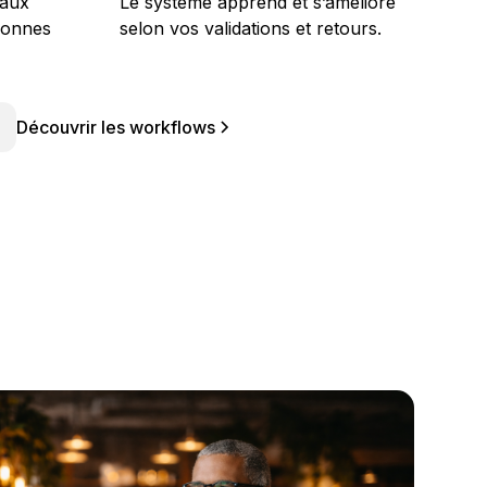
 aux
Le système apprend et s’améliore
sonnes
selon vos validations et retours.
Découvrir les workflows