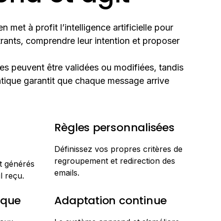
met à profit l’intelligence artificielle pour
trants, comprendre leur intention et proposer
s peuvent être validées ou modifiées, tandis
tique garantit que chaque message arrive
Règles personnalisées
Définissez vos propres critères de
regroupement et redirection des
t générés
emails.
l reçu.
ique
Adaptation continue