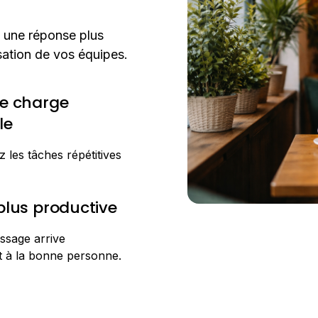
 une réponse plus
isation de vos équipes.
e charge
le
 les tâches répétitives
plus productive
sage arrive
t à la bonne personne.