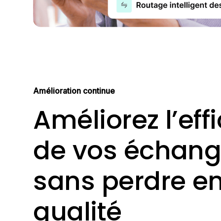
Amélioration continue
Améliorez l’eff
de vos échan
sans perdre e
qualité