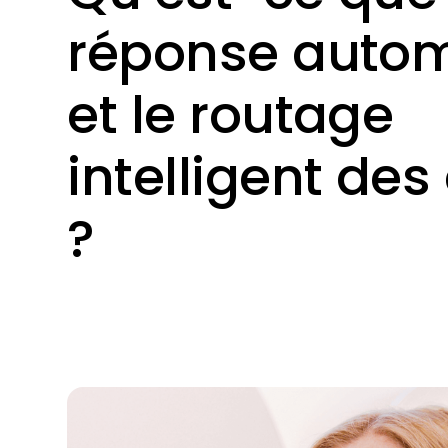
réponse auto
et le routage
intelligent des
?