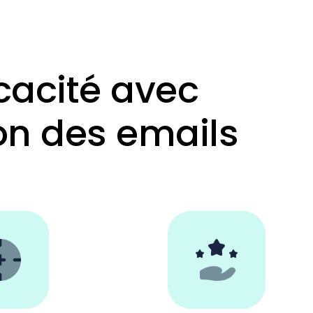
cacité avec
on des emails