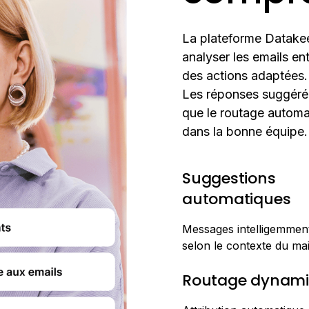
La plateforme Datakeen 
analyser les emails en
des actions adaptées.
Les réponses suggérée
que le routage automa
dans la bonne équipe.
Suggestions
automatiques
Messages intelligemmen
selon le contexte du mai
Routage dynam