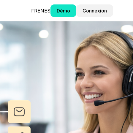
FR
EN
ES
Démo
Connexion