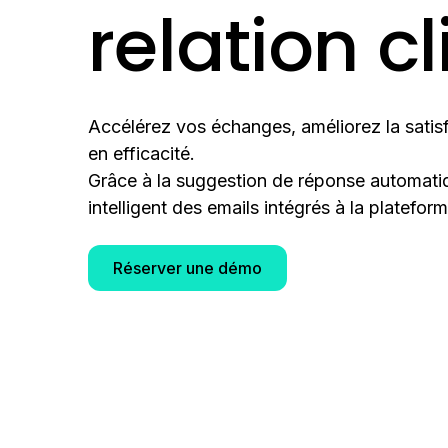
relation cl
Accélérez vos échanges, améliorez la satisf
en efficacité.
Grâce à la suggestion de réponse automati
intelligent des emails intégrés à la platefo
Réserver une démo