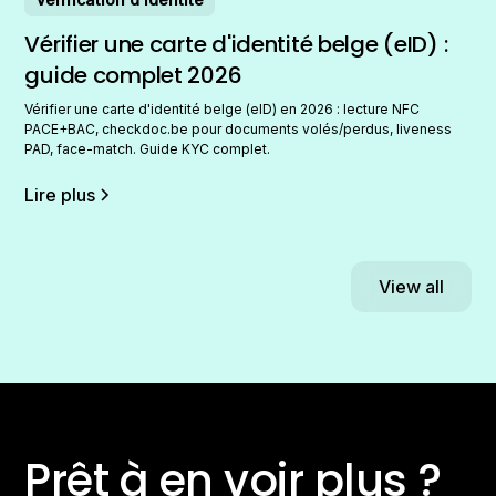
Vérifier une carte d'identité belge (eID) :
guide complet 2026
Vérifier une carte d'identité belge (eID) en 2026 : lecture NFC
PACE+BAC, checkdoc.be pour documents volés/perdus, liveness
PAD, face-match. Guide KYC complet.
Lire plus
View all
Prêt à en voir plus ?