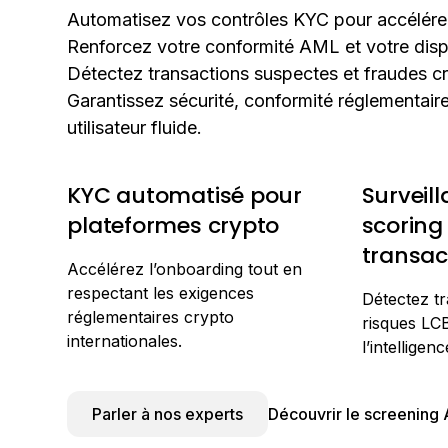
Automatisez vos contrôles KYC pour accélérer 
Renforcez votre conformité AML et votre disp
Détectez transactions suspectes et fraudes cr
Garantissez sécurité, conformité réglementair
utilisateur fluide.
KYC automatisé pour
Surveil
plateformes crypto
scoring
transac
Accélérez l’onboarding tout en
respectant les exigences
Détectez tr
réglementaires crypto
risques LC
internationales.
l’intelligence
Parler à nos experts
Découvrir le screening