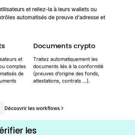
utilisateurs et reliez-la à leurs wallets ou
rôles automatisés de preuve d’adresse et
ts
Documents crypto
lisateurs et
Traitez automatiquement les
s ou comptes
documents liés à la conformité
matisés de
(preuves d’origine des fonds,
cuments
attestations, contrats …).
Découvrir les workflows
ifier les