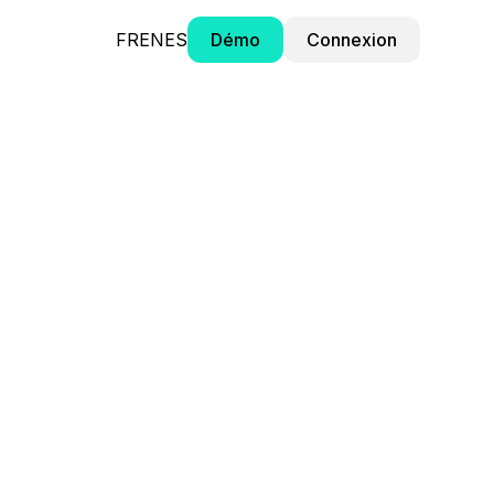
FR
EN
ES
Démo
Connexion