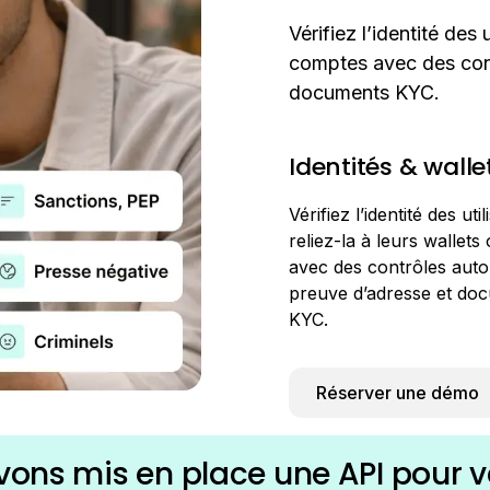
Vérifiez l’identité des 
comptes avec des cont
documents KYC.
Identités & walle
Vérifiez l’identité des uti
reliez-la à leurs wallet
avec des contrôles auto
preuve d’adresse et do
KYC.
Réserver une démo
vons mis en place une API pour vér