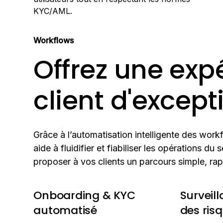
KYC/AML.
Workflows
Offrez une exp
client d'except
Grâce à l’automatisation intelligente des wor
aide à fluidifier et fiabiliser les opérations du
proposer à vos clients un parcours simple, rap
Onboarding & KYC
Surveil
automatisé
des ris