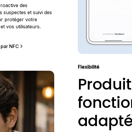
roactive des
s suspectes et suivi des
r protéger votre
et vos utilisateurs.
n par NFC
Flexibilité
Produit
fonctio
adapt