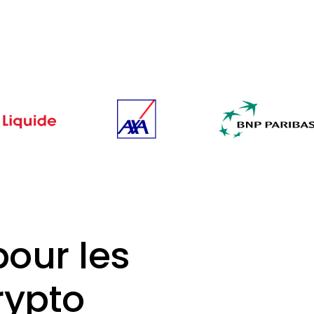
pour les
rypto