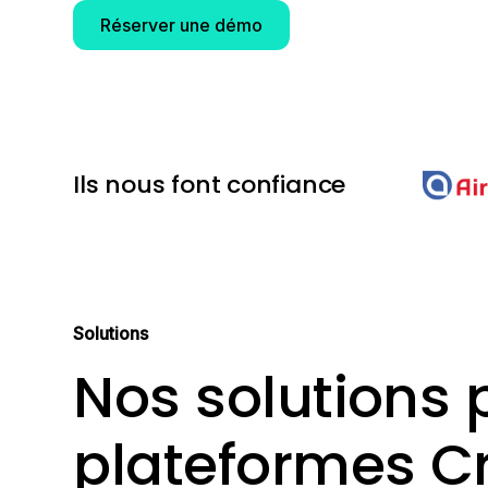
Réserver une démo
Ils nous font confiance
Solutions
Nos solutions 
plateformes C