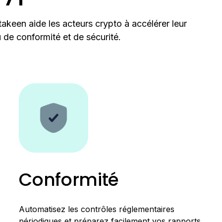
takeen aide les acteurs crypto à accélérer leur
 de conformité et de sécurité.
Conformité
Automatisez les contrôles réglementaires
périodiques et préparez facilement vos rapports.