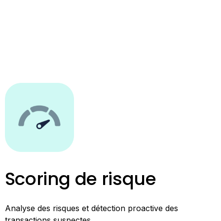
Scoring de risque
Analyse des risques et détection proactive des
transactions suspectes.