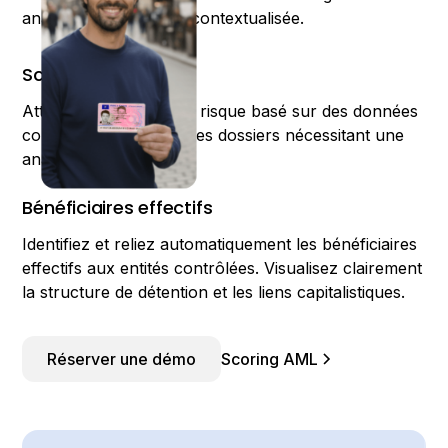
analyse centralisée et contextualisée.
Scoring dynamique
Attribuez un niveau de risque basé sur des données
consolidées. Priorisez les dossiers nécessitant une
analyse approfondie.
Bénéficiaires effectifs
Identifiez et reliez automatiquement les bénéficiaires
effectifs aux entités contrôlées. Visualisez clairement
la structure de détention et les liens capitalistiques.
Réserver une démo
Scoring AML