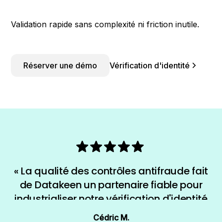
Validation rapide sans complexité ni friction inutile.
Réserver une démo
Vérification d'identité
« La qualité des contrôles antifraude fait
de Datakeen un partenaire fiable pour
industrialiser notre vérification d'identité
et de documents. »
Cédric M.