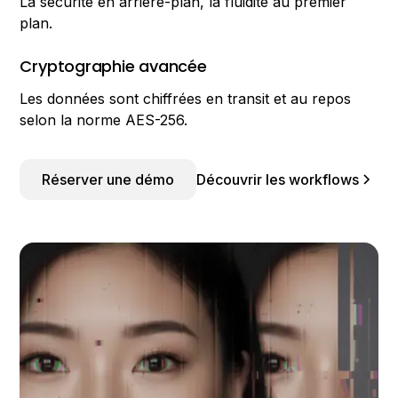
La sécurité en arrière-plan, la fluidité au premier
plan.
Cryptographie avancée
Les données sont chiffrées en transit et au repos
selon la norme AES-256.
Réserver une démo
Découvrir les workflows