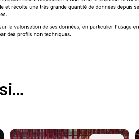
e et récolte une très grande quantité de données depuis se
ues.
sur la valorisation de ses données, en particulier l'usage e
 par des profils non techniques.
i...