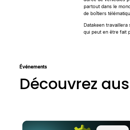
partout dans le mond
de boîtiers télématiq
Datakeen travaillera 
qui peut en être fait
Événements
Découvrez auss