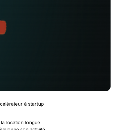
célérateur à startup
 la location longue
éveloppe son activité