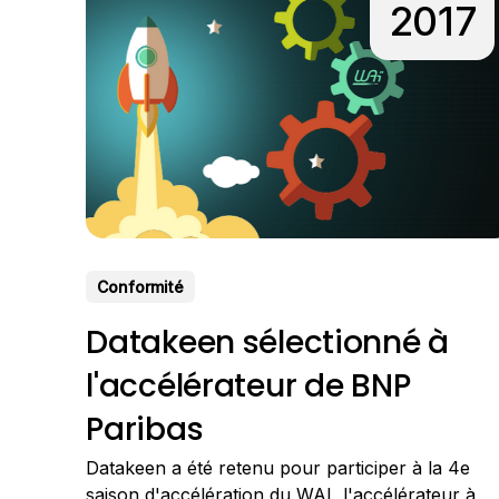
2017
Conformité
Datakeen sélectionné à
l'accélérateur de BNP
Paribas
Datakeen a été retenu pour participer à la 4e
saison d'accélération du WAI, l'accélérateur à