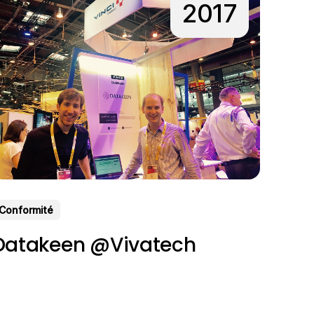
2017
Conformité
Datakeen @Vivatech