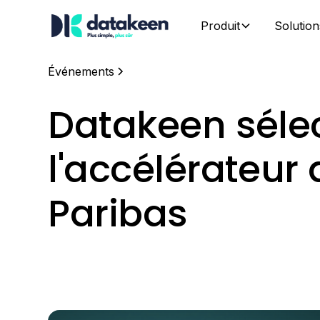
Produit
Solution
Événements
Datakeen séle
l'accélérateur
Paribas