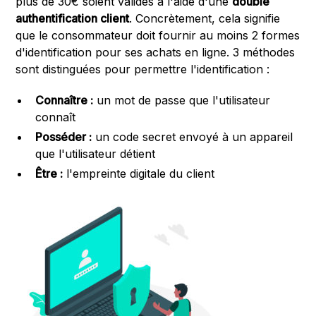
plus de 30€ soient validés à l'aide d'une
double
authentification client
. Concrètement, cela signifie
que le consommateur doit fournir au moins 2 formes
d'identification pour ses achats en ligne. 3 méthodes
sont distinguées pour permettre l'identification :
Connaître :
un mot de passe que l'utilisateur
connaît
Posséder :
un code secret envoyé à un appareil
que l'utilisateur détient
Être :
l'empreinte digitale du client