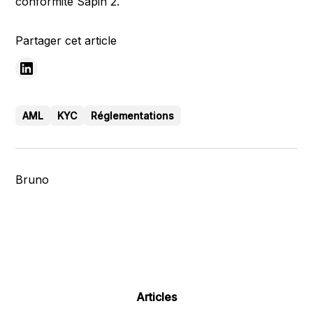
conformité Sapin 2.
Partager cet article
AML
KYC
Réglementations
Bruno
Articles