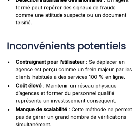
formé peut repérer des signaux de fraude
comme une attitude suspecte ou un document
falsifié.
Inconvénients potentiels
Contraignant pour l’utilisateur
: Se déplacer en
agence est perçu comme un frein majeur par les
clients habitués à des services 100 % en ligne.
Coût élevé
: Maintenir un réseau physique
d’agences et former du personnel qualifié
représente un investissement conséquent.
Manque de scalabilité
: Cette méthode ne permet
pas de gérer un grand nombre de vérifications
simultanément.