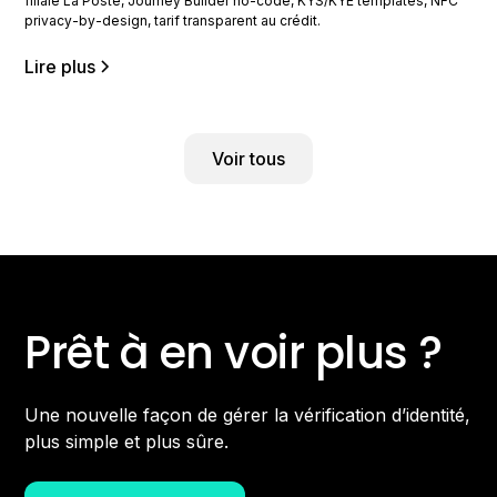
filiale La Poste, Journey Builder no-code, KYS/KYE templates, NFC
privacy-by-design, tarif transparent au crédit.
Lire plus
Voir tous
Prêt à en voir plus ?
Une nouvelle façon de gérer la vérification d’identité,
plus simple et plus sûre.