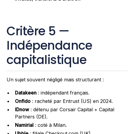
Critère 5 —
Indépendance
capitalistique
Un sujet souvent négligé mais structurant :
Datakeen
: indépendant français.
Onfido
: racheté par Entrust (US) en 2024.
IDnow
: détenu par Corsair Capital + Capital
Partners (DE).
Namirial
: coté à Milan.
Ubble
: filiale Checkout.com (UK).