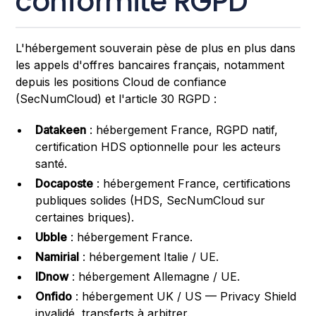
conformité RGPD
L'hébergement souverain pèse de plus en plus dans
les appels d'offres bancaires français, notamment
depuis les positions Cloud de confiance
(SecNumCloud) et l'article 30 RGPD :
Datakeen
: hébergement France, RGPD natif,
certification HDS optionnelle pour les acteurs
santé.
Docaposte
: hébergement France, certifications
publiques solides (HDS, SecNumCloud sur
certaines briques).
Ubble
: hébergement France.
Namirial
: hébergement Italie / UE.
IDnow
: hébergement Allemagne / UE.
Onfido
: hébergement UK / US — Privacy Shield
invalidé, transferts à arbitrer.