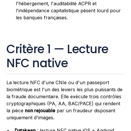
l'hébergement, l'auditabilité ACPR et
l'indépendance capitalistique pèsent lourd pour
les banques françaises.
Critère 1 — Lecture
NFC native
La lecture NFC d'une CNIe ou d'un passeport
biométrique est l'un des leviers les plus puissants de
la fraude documentaire. Elle exécute trois contrôles
cryptographiques (PA, AA, BAC/PACE) qui rendent
la pièce
non rejouable
par un fraudeur disposant
uniquement d'images.
Datakeen
: lecture NFC native iOS + Android