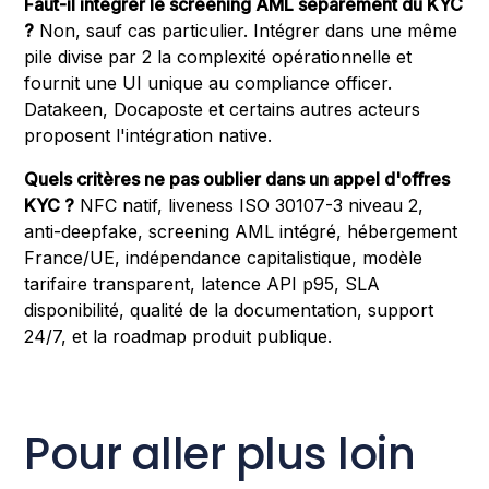
Faut-il intégrer le screening AML séparément du KYC
?
Non, sauf cas particulier. Intégrer dans une même
pile divise par 2 la complexité opérationnelle et
fournit une UI unique au compliance officer.
Datakeen, Docaposte et certains autres acteurs
proposent l'intégration native.
Quels critères ne pas oublier dans un appel d'offres
KYC ?
NFC natif, liveness ISO 30107-3 niveau 2,
anti-deepfake, screening AML intégré, hébergement
France/UE, indépendance capitalistique, modèle
tarifaire transparent, latence API p95, SLA
disponibilité, qualité de la documentation, support
24/7, et la roadmap produit publique.
Pour aller plus loin