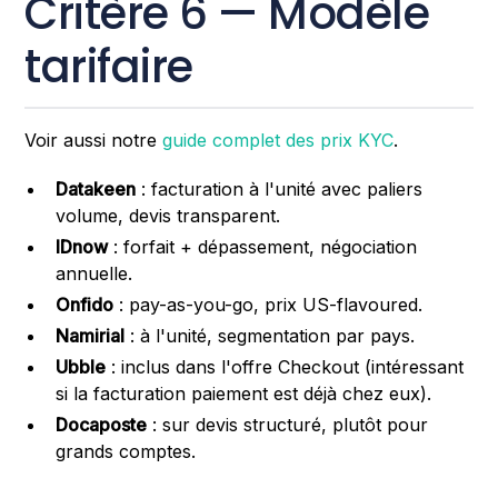
Critère 6 — Modèle
tarifaire
Voir aussi notre
guide complet des prix KYC
.
Datakeen
: facturation à l'unité avec paliers
volume, devis transparent.
IDnow
: forfait + dépassement, négociation
annuelle.
Onfido
: pay-as-you-go, prix US-flavoured.
Namirial
: à l'unité, segmentation par pays.
Ubble
: inclus dans l'offre Checkout (intéressant
si la facturation paiement est déjà chez eux).
Docaposte
: sur devis structuré, plutôt pour
grands comptes.