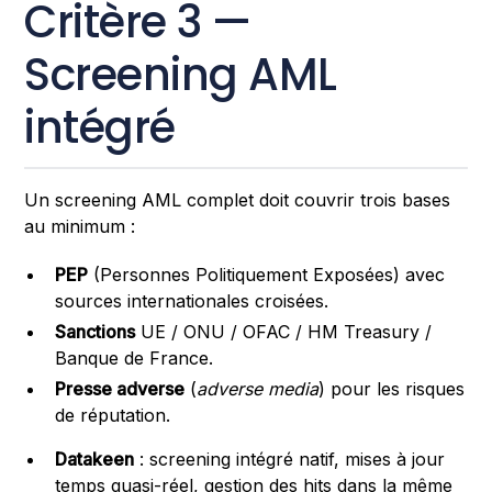
Critère 3 —
Screening AML
intégré
Un screening AML complet doit couvrir trois bases
au minimum :
PEP
(Personnes Politiquement Exposées) avec
sources internationales croisées.
Sanctions
UE / ONU / OFAC / HM Treasury /
Banque de France.
Presse adverse
(
adverse media
) pour les risques
de réputation.
Datakeen
: screening intégré natif, mises à jour
temps quasi-réel, gestion des hits dans la même