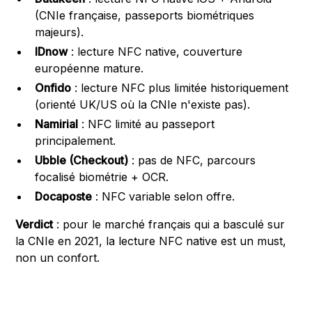
(CNIe française, passeports biométriques
majeurs).
IDnow
: lecture NFC native, couverture
européenne mature.
Onfido
: lecture NFC plus limitée historiquement
(orienté UK/US où la CNIe n'existe pas).
Namirial
: NFC limité au passeport
principalement.
Ubble (Checkout)
: pas de NFC, parcours
focalisé biométrie + OCR.
Docaposte
: NFC variable selon offre.
Verdict
: pour le marché français qui a basculé sur
la CNIe en 2021, la lecture NFC native est un must,
non un confort.