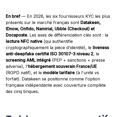
En bref
— En 2026, les six fournisseurs KYC les plus
présents sur le marché français sont
Datakeen,
IDnow, Onfido, Namirial, Ubble (Checkout) et
Docaposte
. Les axes de différenciation clés sont : la
lecture NFC native
(qui authentifie
cryptographiquement la pièce d'identité), le
liveness
anti-deepfake certifié ISO 30107-3 niveau 2
, le
screening AML intégré
(PEP + sanctions + presse
adverse), l'
hébergement souverain France/UE
(RGPD natif), et le
modèle tarifaire
(à l'unité vs
forfait). Datakeen se positionne comme l'option
française indépendante avec couverture complète
des cinq briques.