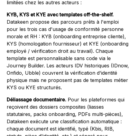
limitées chez les autres acteurs :
KYB, KYS et KYE avec templates off-the-shelf.
Datakeen propose des parcours prêts à l'emploi
pour les trois cas d'usage de conformité personne
morale et RH : KYB (onboarding entreprise cliente),
KYS (homologation fournisseur) et KYE (onboarding
employé / vérification droit au travail). Chaque
template est personnalisable sans code via le
Journey Builder. Les acteurs IDV historiques (IDnow,
Onfido, Ubble) couvrent la vérification d'identité
physique mais ne proposent pas de templates métier
KYS ou KYE structurés.
Déliassage documentaire.
Pour les plateformes qui
reçoivent des dossiers composites (liasses
statutaires, packs onboarding, PDFs multi-pièces),
Datakeen exécute une classification automatique :
chaque document est identifié, typé (Kbis, RIB,
statuts, pièce d'identité, etc.) et séparé pour