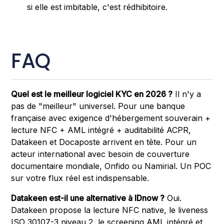
si elle est imbitable, c'est rédhibitoire.
FAQ
Quel est le meilleur logiciel KYC en 2026 ?
Il n'y a
pas de "meilleur" universel. Pour une banque
française avec exigence d'hébergement souverain +
lecture NFC + AML intégré + auditabilité ACPR,
Datakeen et Docaposte arrivent en tête. Pour un
acteur international avec besoin de couverture
documentaire mondiale, Onfido ou Namirial. Un POC
sur votre flux réel est indispensable.
Datakeen est-il une alternative à IDnow ?
Oui.
Datakeen propose la lecture NFC native, le liveness
ISO 30107-3 niveau 2, le screening AML intégré et