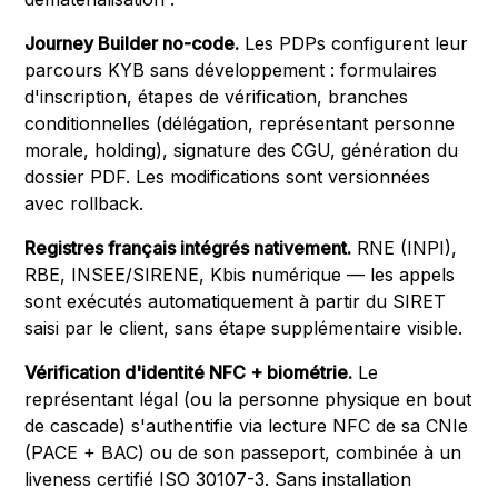
Journey Builder no-code.
Les PDPs configurent leur
parcours KYB sans développement : formulaires
d'inscription, étapes de vérification, branches
conditionnelles (délégation, représentant personne
morale, holding), signature des CGU, génération du
dossier PDF. Les modifications sont versionnées
avec rollback.
Registres français intégrés nativement.
RNE (INPI),
RBE, INSEE/SIRENE, Kbis numérique — les appels
sont exécutés automatiquement à partir du SIRET
saisi par le client, sans étape supplémentaire visible.
Vérification d'identité NFC + biométrie.
Le
représentant légal (ou la personne physique en bout
de cascade) s'authentifie via lecture NFC de sa CNIe
(PACE + BAC) ou de son passeport, combinée à un
liveness certifié ISO 30107-3. Sans installation