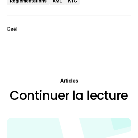
Réglementations
AML
KYC
Gaël
Articles
Continuer la lecture