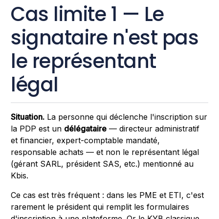
Cas limite 1 — Le
signataire n'est pas
le représentant
légal
Situation.
La personne qui déclenche l'inscription sur
la PDP est un
délégataire
— directeur administratif
et financier, expert-comptable mandaté,
responsable achats — et non le représentant légal
(gérant SARL, président SAS, etc.) mentionné au
Kbis.
Ce cas est très fréquent : dans les PME et ETI, c'est
rarement le président qui remplit les formulaires
d'inscription à une plateforme. Or le KYB classique