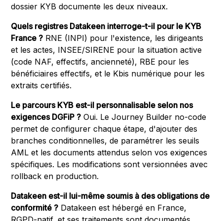
dossier KYB documente les deux niveaux.
Quels registres Datakeen interroge-t-il pour le KYB
France ?
RNE (INPI) pour l'existence, les dirigeants
et les actes, INSEE/SIRENE pour la situation active
(code NAF, effectifs, ancienneté), RBE pour les
bénéficiaires effectifs, et le Kbis numérique pour les
extraits certifiés.
Le parcours KYB est-il personnalisable selon nos
exigences DGFiP ?
Oui. Le Journey Builder no-code
permet de configurer chaque étape, d'ajouter des
branches conditionnelles, de paramétrer les seuils
AML et les documents attendus selon vos exigences
spécifiques. Les modifications sont versionnées avec
rollback en production.
Datakeen est-il lui-même soumis à des obligations de
conformité ?
Datakeen est hébergé en France,
RGPD-natif, et ses traitements sont documentés