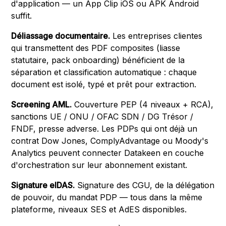
d'application — un App Clip iOS ou APK Android
suffit.
Déliassage documentaire.
Les entreprises clientes
qui transmettent des PDF composites (liasse
statutaire, pack onboarding) bénéficient de la
séparation et classification automatique : chaque
document est isolé, typé et prêt pour extraction.
Screening AML.
Couverture PEP (4 niveaux + RCA),
sanctions UE / ONU / OFAC SDN / DG Trésor /
FNDF, presse adverse. Les PDPs qui ont déjà un
contrat Dow Jones, ComplyAdvantage ou Moody's
Analytics peuvent connecter Datakeen en couche
d'orchestration sur leur abonnement existant.
Signature eIDAS.
Signature des CGU, de la délégation
de pouvoir, du mandat PDP — tous dans la même
plateforme, niveaux SES et AdES disponibles.