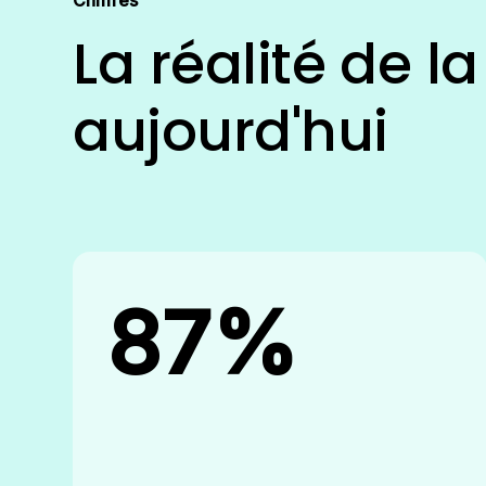
La réalité de l
aujourd'hui
87%