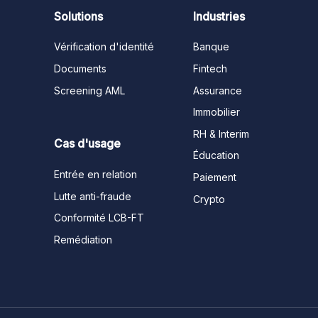
Solutions
Industries
Vérification d'identité
Banque
Documents
Fintech
Screening AML
Assurance
Immobilier
RH & Interim
Cas d'usage
Éducation
Entrée en relation
Paiement
Lutte anti-fraude
Crypto
Conformité LCB-FT
Remédiation