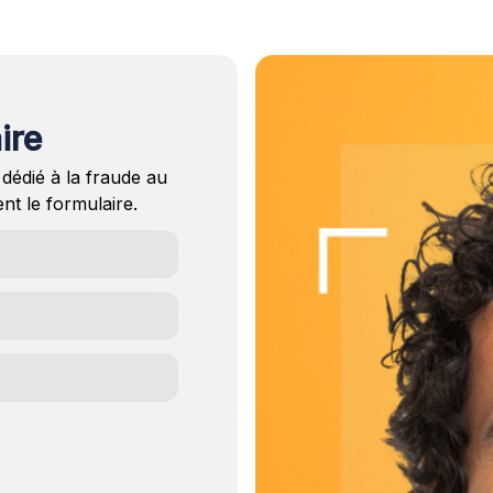
ire
 dédié à la fraude au
nt le formulaire.