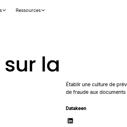
s
Ressources
 sur la
Établir une culture de pr
de fraude aux documents e
Datakeen