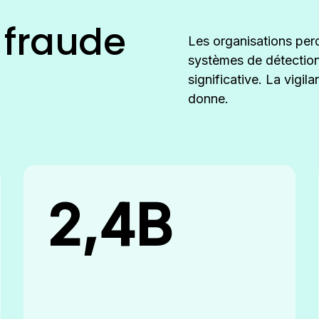
a fraude
Les organisations per
systèmes de détection
significative. La vigi
donne.
2,4B