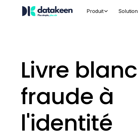
Produit
Solution
Livre blanc
fraude à
l'identité