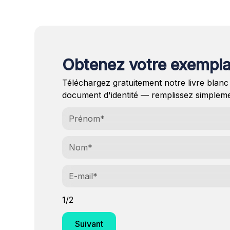
Obtenez votre exempla
Téléchargez gratuitement notre livre blanc
document d'identité — remplissez simpleme
1/2
Suivant