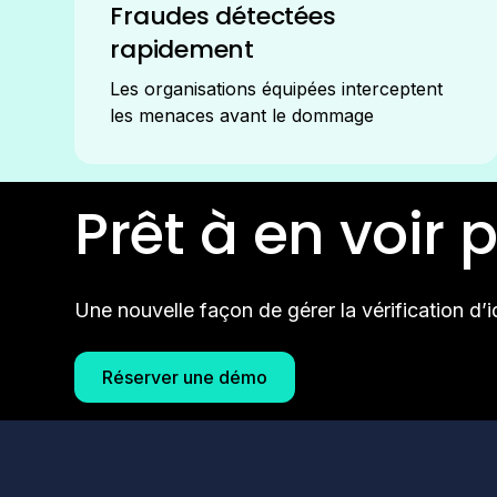
Fraudes détectées
rapidement
Les organisations équipées interceptent
les menaces avant le dommage
Prêt à en voir p
Une nouvelle façon de gérer la vérification d’id
Réserver une démo