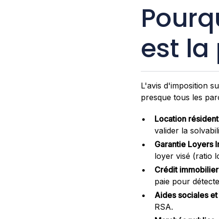
Pourqu
est la
L'avis d'imposition s
presque tous les par
Location résident
valider la solvabil
Garantie Loyers 
loyer visé (ratio
Crédit immobilie
paie pour détect
Aides sociales e
RSA.