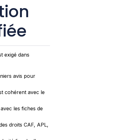
tion
fiée
st exigé dans
niers avis pour
st cohérent avec le
 avec les fiches de
 des droits CAF, APL,