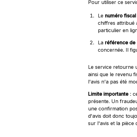
Pour utiliser ce servi
Le
numéro fiscal
chiffres attribué
particulier en lig
La
référence de l
concernée. Il fig
Le service retourne u
ainsi que le revenu f
l'avis n'a pas été mod
Limite importante
: ce
présente. Un fraudeur
une confirmation posi
d'avis doit donc touj
sur l'avis et la pièce d