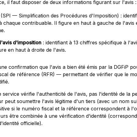
ce, il faut disposer de deux informations figurant sur l'avis :
(SPI — Simplification des Procédures d'Imposition) : identi
 à chaque contribuable. Il figure en haut à gauche de l'avis
ne.
'avis d'imposition
: identifiant à 13 chiffres spécifique à l'a
ure en haut à droite de l'avis.
ne confirmation que l'avis a bien été émis par la DGFiP pou
iscal de référence (RFR) — permettant de vérifier que le mo
ifié.
 service vérifie l'authenticité de l'avis, pas l'identité de la 
 peut soumettre l'avis légitime d'un tiers (avec un nom sub
tive si le numéro fiscal et la référence correspondent à l'ori
ours être combinée à une vérification d'identité (correspond
'identité officielle).