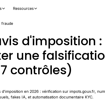
s
Ressources
a fraude
vis d'imposition :
er une falsificati
7 contrôles)
 d'imposition en 2026 : vérification sur impots.gouv.fr, num
isuels, fakes IA, et automatisation documentaire KYC.