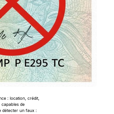
ce : location, crédit,
IA capables de
 détecter un faux :