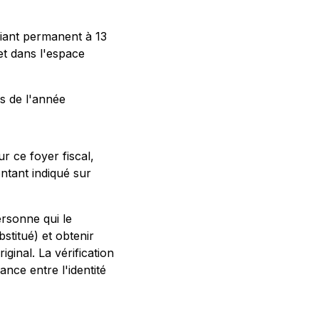
fiant permanent à 13
 et dans l'espace
vis de l'année
r ce foyer fiscal,
ntant indiqué sur
personne qui le
stitué) et obtenir
ginal. La vérification
ance entre l'identité