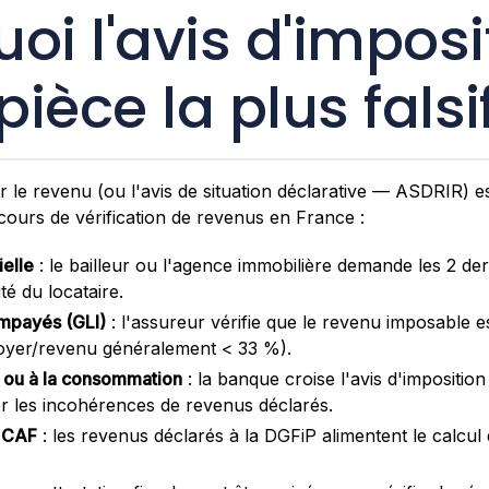
oi l'avis d'imposi
 pièce la plus falsi
ur le revenu (ou l'avis de situation déclarative — ASDRIR) e
cours de vérification de revenus en France :
ielle
: le bailleur ou l'agence immobilière demande les 2 der
ité du locataire.
Impayés (GLI)
: l'assureur vérifie que le revenu imposable e
 loyer/revenu généralement < 33 %).
r ou à la consommation
: la banque croise l'avis d'imposition
er les incohérences de revenus déclarés.
t CAF
: les revenus déclarés à la DGFiP alimentent le calcul