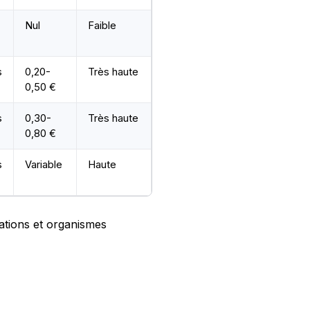
Nul
Faible
s
0,20-
Très haute
0,50 €
s
0,30-
Très haute
0,80 €
s
Variable
Haute
rations et organismes