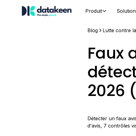
Produit
Solution
Blog
Lutte contre l
Faux a
détect
2026 (
Détecter un faux avis
d'avis, 7 contrôles v