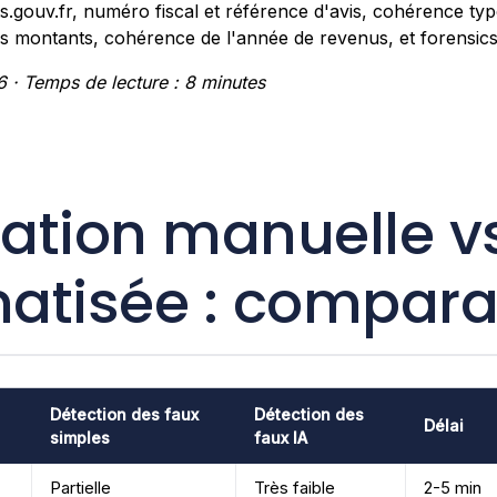
ots.gouv.fr, numéro fiscal et référence d'avis, cohérence t
s montants, cohérence de l'année de revenus, et forensic
6 · Temps de lecture : 8 minutes
cation manuelle v
atisée : comparat
Détection des faux
Détection des
Délai
simples
faux IA
Partielle
Très faible
2-5 min