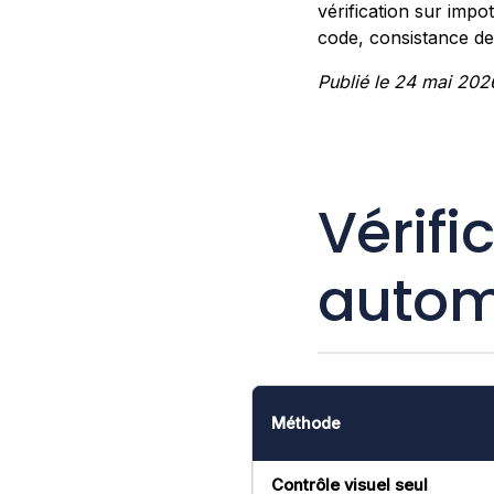
vérification sur imp
code, consistance de
Publié le 24 mai 202
Vérifi
autom
Méthode
Contrôle visuel seul